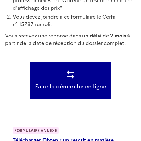
professionnelles" et "Obtenir un rescrit en matière
d'affichage des prix"
Vous devez joindre à ce formulaire le Cerfa
n° 15787 rempli.
Vous recevez une réponse dans un
délai
de
2 mois
à
partir de la date de réception du dossier complet.
Faire la démarche en ligne
FORMULAIRE ANNEXE
Télécharger
Obtenir un rescrit en matière