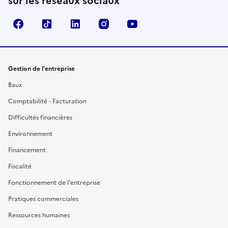
sur les réseaux sociaux
Facebook
TikTok
Linkedin
Instagram
YouTube
Gestion de l'entreprise
Baux
Comptabilité - Facturation
Difficultés financières
Environnement
Financement
Fiscalité
Fonctionnement de l'entreprise
Pratiques commerciales
Ressources humaines