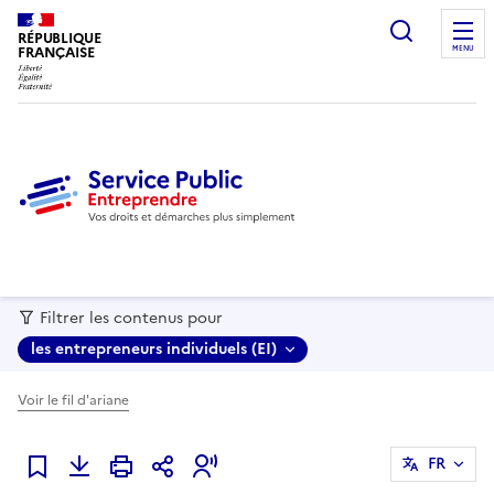
recherc
RÉPUBLIQUE
FRANÇAISE
MENU
Filtrer les contenus pour
les entrepreneurs individuels (EI)
Voir le fil d'ariane
FR
Ajouter à mes favoris