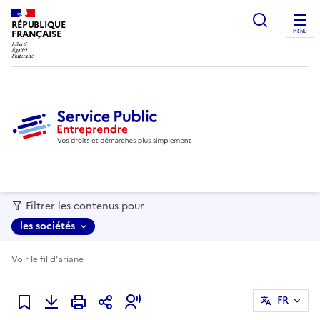
recherc
RÉPUBLIQUE
FRANÇAISE
MENU
Filtrer les contenus pour
les sociétés
Voir le fil d'ariane
FR
Ajouter à mes favoris