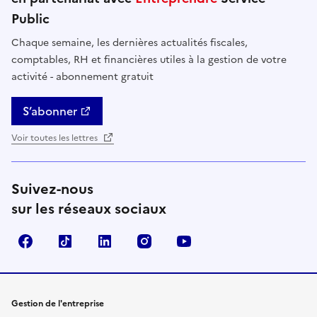
Public
Chaque semaine, les dernières actualités fiscales,
comptables, RH et financières utiles à la gestion de votre
activité - abonnement gratuit
S’abonner
Voir toutes les lettres
Suivez-nous
sur les réseaux sociaux
Facebook
TikTok
Linkedin
Instagram
YouTube
Gestion de l'entreprise