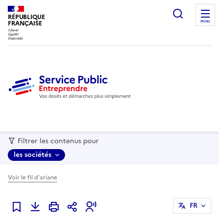
recherc
RÉPUBLIQUE
FRANÇAISE
MENU
Filtrer les contenus pour
les sociétés
Voir le fil d'ariane
FR
Ajouter à mes favoris