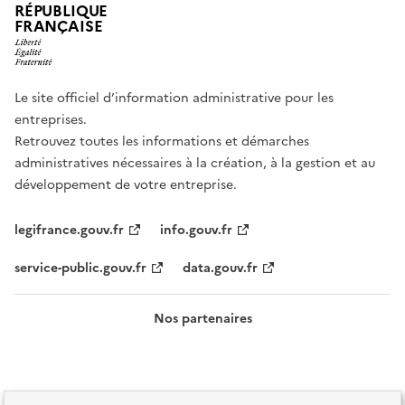
RÉPUBLIQUE
FRANÇAISE
Le site officiel d’information administrative pour les
entreprises.
Retrouvez toutes les informations et démarches
administratives nécessaires à la création, à la gestion et au
développement de votre entreprise.
legifrance.gouv.fr
info.gouv.fr
service-public.gouv.fr
data.gouv.fr
Nos partenaires