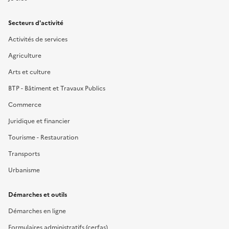
Secteurs d'activité
Activités de services
Agriculture
Arts et culture
BTP - Bâtiment et Travaux Publics
Commerce
Juridique et financier
Tourisme - Restauration
Transports
Urbanisme
Démarches et outils
Démarches en ligne
Formulaires administratifs (cerfas)