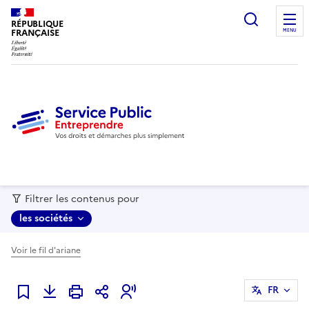
recherc
RÉPUBLIQUE
FRANÇAISE
MENU
Filtrer les contenus pour
les sociétés
Voir le fil d'ariane
FR
Ajouter à mes favoris