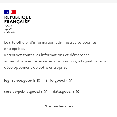
RÉPUBLIQUE
FRANÇAISE
Le site officiel d’information administrative pour les
entreprises.
Retrouvez toutes les informations et démarches
administratives nécessaires à la création, à la gestion et au
développement de votre entreprise.
legifrance.gouv.fr
info.gouv.fr
service-public.gouv.fr
data.gouv.fr
Nos partenaires