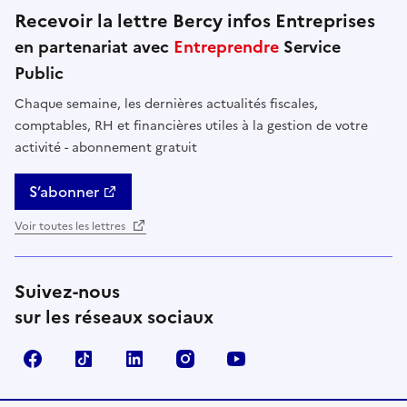
Recevoir la lettre Bercy infos Entreprises
en partenariat avec
Entreprendre
Service
Public
Chaque semaine, les dernières actualités fiscales,
comptables, RH et financières utiles à la gestion de votre
activité - abonnement gratuit
S’abonner
Voir toutes les lettres
Suivez-nous
sur les réseaux sociaux
Facebook
TikTok
Linkedin
Instagram
YouTube