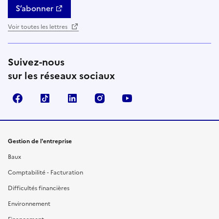
S’abonner
Voir toutes les lettres
Suivez-nous
sur les réseaux sociaux
Facebook
TikTok
Linkedin
Instagram
YouTube
Gestion de l'entreprise
Baux
Comptabilité - Facturation
Difficultés financières
Environnement