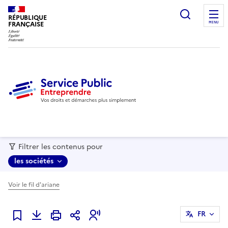
recherc
RÉPUBLIQUE
FRANÇAISE
MENU
Filtrer les contenus pour
les sociétés
Voir le fil d'ariane
FR
Ajouter à mes favoris