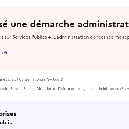
lisé une démarche administrat
s sur Services Publics +. L'administration concernée me ré
is
ne : Urssaf Caisse nationale (ex-Acoss)
prendre Service Public / Direction de l'information légale et administrative (Prem
prises
ublic