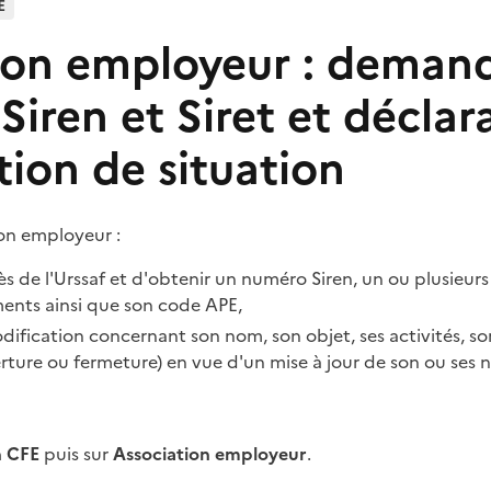
E
ion employeur : deman
iren et Siret et déclar
tion de situation
on employeur :
ès de l'Urssaf et d'obtenir un numéro Siren, un ou plusieur
ments ainsi que son code APE,
ification concernant son nom, son objet, ses activités, so
rture ou fermeture) en vue d'un mise à jour de son ou ses 
n CFE
puis sur
A
ssociation employeur
.