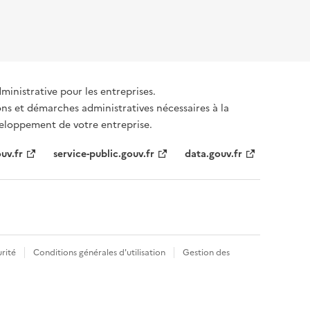
dministrative pour les entreprises.
ons et démarches administratives nécessaires à la
éveloppement de votre entreprise.
uv.fr
service-public.gouv.fr
data.gouv.fr
rité
Conditions générales d'utilisation
Gestion des