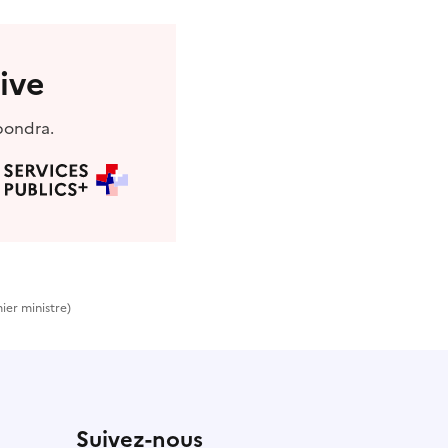
ive
pondra.
ier ministre)
Suivez-nous