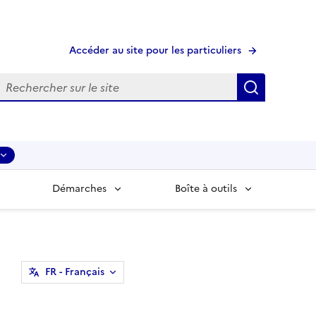
Accéder au site pour les particuliers
echerche
Recherche
Démarches
Boîte à outils
FR
- Français