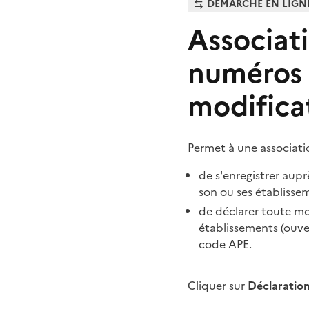
DÉMARCHE EN LIGN
Associat
numéros S
modifica
Permet à une associati
de s'enregistrer aupr
son ou ses établisse
de déclarer toute mod
établissements (ouve
code APE.
Cliquer sur
Déclaratio