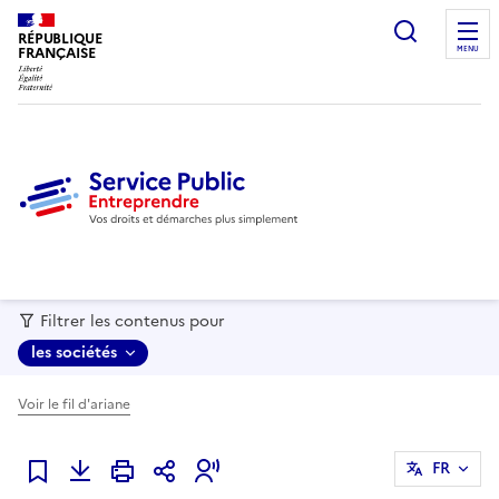
recherc
RÉPUBLIQUE
FRANÇAISE
MENU
Filtrer les contenus pour
les sociétés
Voir le fil d'ariane
FR
Ajouter à mes favoris