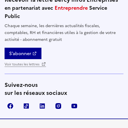
en partenariat avec
Entreprendre
Service
Public
Chaque semaine, les dernières actualités fiscales,
comptables, RH et financières utiles à la gestion de votre
activité - abonnement gratuit
S’abonner
Voir toutes les lettres
Suivez-nous
sur les réseaux sociaux
Facebook
TikTok
Linkedin
Instagram
YouTube