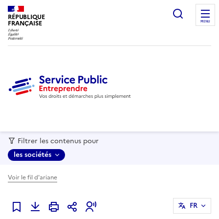
recherc
RÉPUBLIQUE
FRANÇAISE
MENU
Filtrer les contenus pour
les sociétés
Voir le fil d'ariane
FR
Ajouter à mes favoris