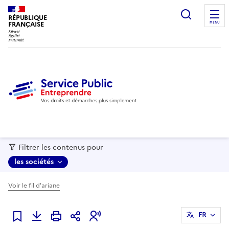
recherc
RÉPUBLIQUE
FRANÇAISE
MENU
Filtrer les contenus pour
les sociétés
Voir le fil d'ariane
FR
Ajouter à mes favoris