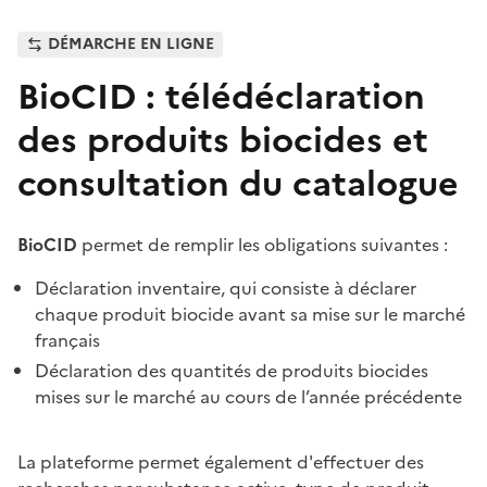
DÉMARCHE EN LIGNE
BioCID : télédéclaration
des produits biocides et
consultation du catalogue
BioCID
permet de remplir les obligations suivantes :
Déclaration inventaire, qui consiste à déclarer
chaque produit biocide avant sa mise sur le marché
français
Déclaration des quantités de produits biocides
mises sur le marché au cours de l’année précédente
La plateforme permet également d'effectuer des