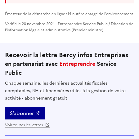
Émetteur de la démarche en ligne : Ministère chargé de l'environnement
Vérifié le 20 novembre 2024 - Entreprendre Service Public / Direction de
l'information légale et administrative (Premier ministre)
Recevoir la lettre Bercy infos Entreprises
en partenariat avec
Entreprendre
Service
Public
Chaque semaine, les dernières actualités fiscales,
comptables, RH et financières utiles à la gestion de votre
activité - abonnement gratuit
S’abonner
Voir toutes les lettres