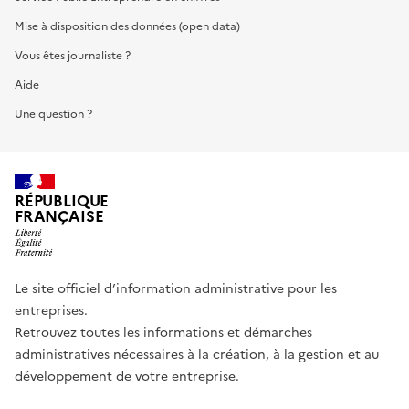
Mise à disposition des données (open data)
Vous êtes journaliste ?
Aide
Une question ?
RÉPUBLIQUE
FRANÇAISE
Le site officiel d’information administrative pour les
entreprises.
Retrouvez toutes les informations et démarches
administratives nécessaires à la création, à la gestion et au
développement de votre entreprise.