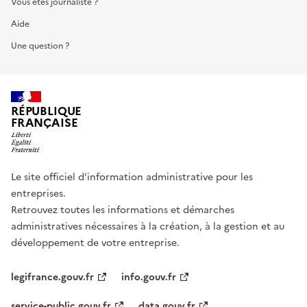
Vous êtes journaliste ?
Aide
Une question ?
RÉPUBLIQUE
FRANÇAISE
Le site officiel d’information administrative pour les
entreprises.
Retrouvez toutes les informations et démarches
administratives nécessaires à la création, à la gestion et au
développement de votre entreprise.
legifrance.gouv.fr
info.gouv.fr
service-public.gouv.fr
data.gouv.fr