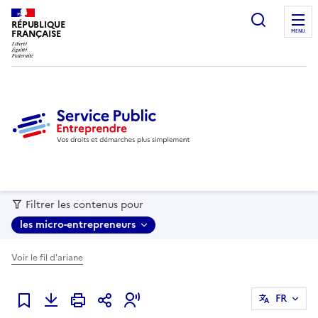
recherc
RÉPUBLIQUE
FRANÇAISE
MENU
Filtrer les contenus pour
les micro-entrepreneurs
Voir le fil d'ariane
FR
Ajouter à mes favoris