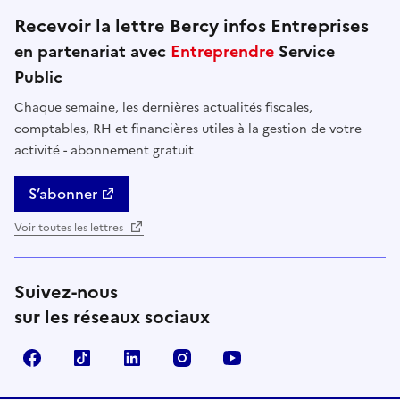
Recevoir la lettre Bercy infos Entreprises
en partenariat avec
Entreprendre
Service
Public
Chaque semaine, les dernières actualités fiscales,
comptables, RH et financières utiles à la gestion de votre
activité - abonnement gratuit
S’abonner
Voir toutes les lettres
Suivez-nous
sur les réseaux sociaux
Facebook
TikTok
Linkedin
Instagram
YouTube