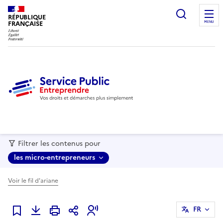
recherc
RÉPUBLIQUE
FRANÇAISE
MENU
Filtrer les contenus pour
les micro-entrepreneurs
Voir le fil d'ariane
FR
Ajouter à mes favoris