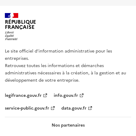
RÉPUBLIQUE
FRANÇAISE
Le site officiel d’information administrative pour les
entreprises.
Retrouvez toutes les informations et démarches
administratives nécessaires à la création, à la gestion et au
développement de votre entreprise.
legifrance.gouv.fr
info.gouv.fr
service-public.gouv.fr
data.gouv.fr
Nos partenaires