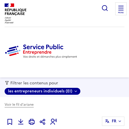
recherc
RÉPUBLIQUE
FRANÇAISE
MENU
Filtrer les contenus pour
les entrepreneurs individuels (EI)
Voir le fil d'ariane
FR
Ajouter à mes favoris