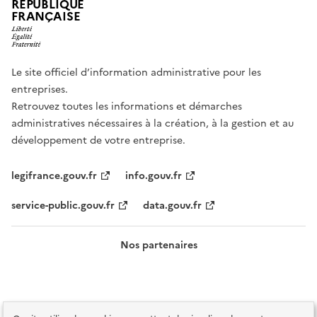
RÉPUBLIQUE
FRANÇAISE
Le site officiel d’information administrative pour les
entreprises.
Retrouvez toutes les informations et démarches
administratives nécessaires à la création, à la gestion et au
développement de votre entreprise.
legifrance.gouv.fr
info.gouv.fr
service-public.gouv.fr
data.gouv.fr
Nos partenaires