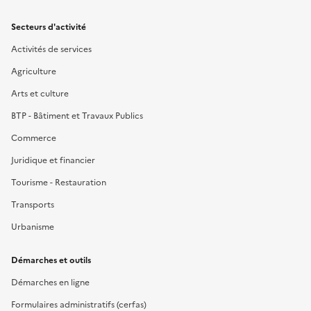
Secteurs d'activité
Activités de services
Agriculture
Arts et culture
BTP - Bâtiment et Travaux Publics
Commerce
Juridique et financier
Tourisme - Restauration
Transports
Urbanisme
Démarches et outils
Démarches en ligne
Formulaires administratifs (cerfas)