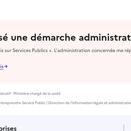
lisé une démarche administrat
s sur Services Publics +. L'administration concernée me ré
is
tratif : Ministère chargé de la santé
ntreprendre Service Public / Direction de l'information légale et administrativ
prises