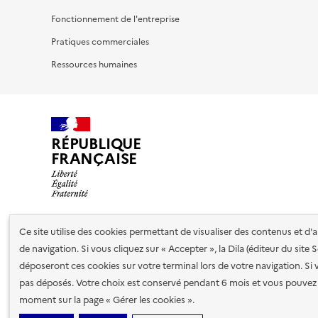
Fonctionnement de l'entreprise
Pratiques commerciales
Ressources humaines
RÉPUBLIQUE
FRANÇAISE
Ce site utilise des cookies permettant de visualiser des contenus et d
Nos partenaires
de navigation. Si vous cliquez sur « Accepter », la Dila (éditeur du site
déposeront ces cookies sur votre terminal lors de votre navigation. Si 
pas déposés. Votre choix est conservé pendant 6 mois et vous pouvez 
Plan du site
Accessibilité : totalement conforme
Accessibi
moment sur la page « Gérer les cookies ».
cookies
Paramètres d'affichage