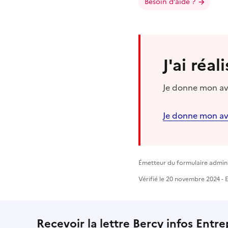
Besoin d’aide ?
J'ai réa
Je donne mon avi
Je donne mon av
Émetteur du formulaire adminis
Vérifié le 20 novembre 2024 - E
Recevoir la lettre Bercy infos Entre