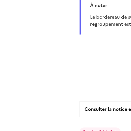
À noter
Le bordereau de s
regroupement
es
Consulter la notice e