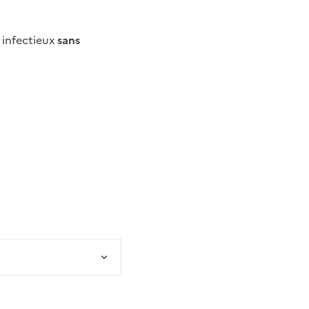
s infectieux
sans