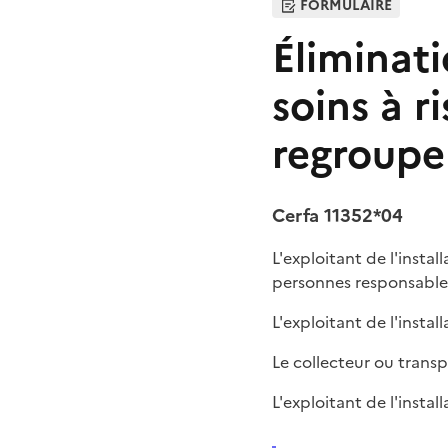
FORMULAIRE
Éliminati
soins à r
regroupe
Cerfa 11352*04
L'exploitant de l'insta
personnes responsables
L'exploitant de l'install
Le collecteur ou transp
L'exploitant de l'insta