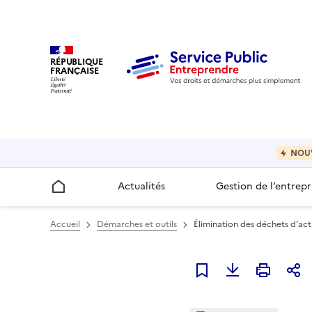
RÉPUBLIQUE
FRANÇAISE
NOU
Actualités
Gestion de l’entrepr
Accueil
Accueil
Démarches et outils
Élimination des déchets d'act
Ajouter à mes favori