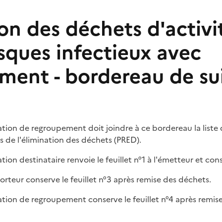
on des déchets d'activi
isques infectieux avec
ment - bordereau de sui
llation de regroupement doit joindre à ce bordereau la liste 
 de l'élimination des déchets (PRED).
ation destinataire renvoie le feuillet n°1 à l'émetteur et cons
orteur conserve le feuillet n°3 après remise des déchets.
llation de regroupement conserve le feuillet n°4 après remis