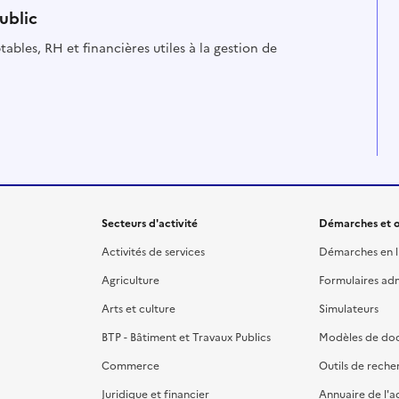
ublic
ables, RH et financières utiles à la gestion de
Secteurs d'activité
Démarches et o
Activités de services
Démarches en l
Agriculture
Formulaires admi
Arts et culture
Simulateurs
BTP - Bâtiment et Travaux Publics
Modèles de do
Commerce
Outils de reche
Juridique et financier
Annuaire de l'a