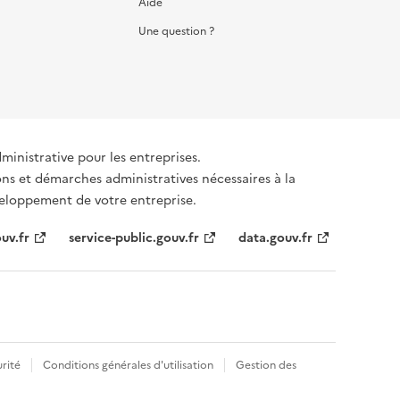
Aide
Une question ?
dministrative pour les entreprises.
ons et démarches administratives nécessaires à la
éveloppement de votre entreprise.
uv.fr
service-public.gouv.fr
data.gouv.fr
rité
Conditions générales d'utilisation
Gestion des