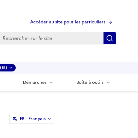
Accéder au site pour les particuliers
echerche
Recherche
(EI)
Démarches
Boîte à outils
FR
- Français