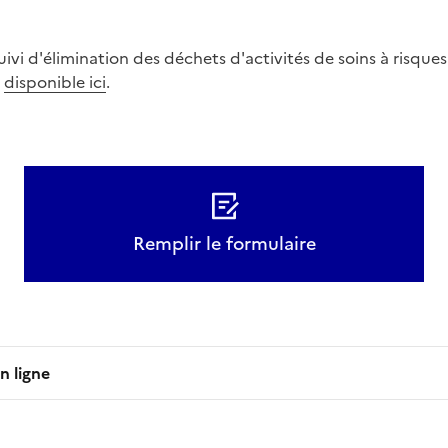
uivi d'élimination des déchets d'activités de soins à risque
t
disponible ici
.
Remplir le formulaire
n ligne