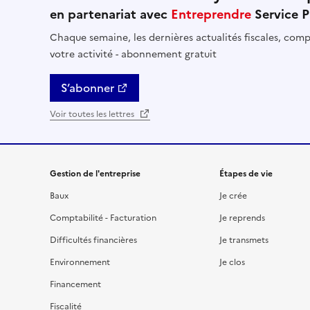
en partenariat avec
Entreprendre
Service P
Chaque semaine, les dernières actualités fiscales, compt
votre activité - abonnement gratuit
S’abonner
Voir toutes les lettres
Gestion de l'entreprise
Étapes de vie
Baux
Je crée
Comptabilité - Facturation
Je reprends
Difficultés financières
Je transmets
Environnement
Je clos
Financement
Fiscalité