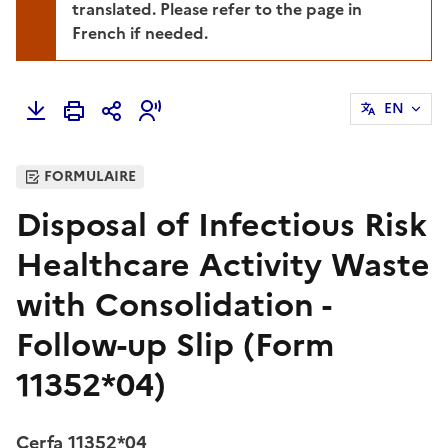
translated. Please refer to the page in
French if needed.
EN
FORMULAIRE
Disposal of Infectious Risk
Healthcare Activity Waste
with Consolidation -
Follow-up Slip (Form
11352*04)
Cerfa 11352*04