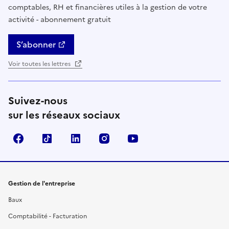
comptables, RH et financières utiles à la gestion de votre
activité - abonnement gratuit
S’abonner
Voir toutes les lettres
Suivez-nous
sur les réseaux sociaux
Facebook
TikTok
Linkedin
Instagram
YouTube
Gestion de l'entreprise
Baux
Comptabilité - Facturation