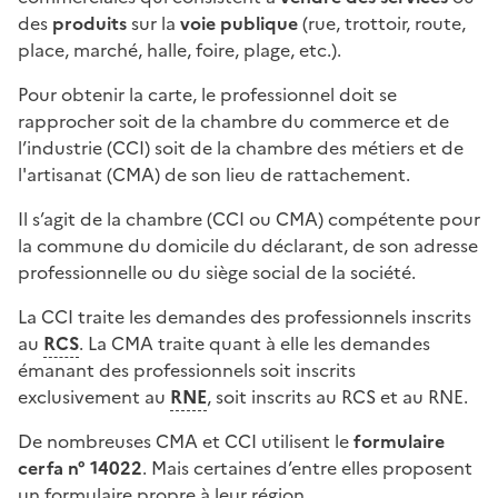
des
produits
sur la
voie publique
(rue, trottoir, route,
place, marché, halle, foire, plage, etc.).
Pour obtenir la carte, le professionnel doit se
rapprocher soit de la chambre du commerce et de
l’industrie (CCI) soit de la chambre des métiers et de
l'artisanat (CMA) de son lieu de rattachement.
Il s’agit de la chambre (CCI ou CMA) compétente pour
la commune du domicile du déclarant, de son adresse
professionnelle ou du siège social de la société.
La CCI traite les demandes des professionnels inscrits
au
RCS
. La CMA traite quant à elle les demandes
émanant des professionnels soit inscrits
exclusivement au
RNE
, soit inscrits au RCS et au RNE.
De nombreuses CMA et CCI utilisent le
formulaire
cerfa n° 14022
. Mais certaines d’entre elles proposent
un formulaire propre à leur région.