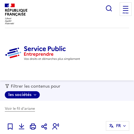
recherc
RÉPUBLIQUE
FRANÇAISE
MENU
Filtrer les contenus pour
les sociétés
Voir le fil d'ariane
FR
Ajouter à mes favoris