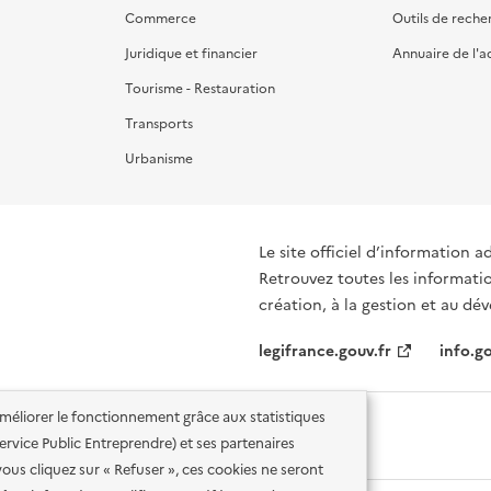
Commerce
Outils de reche
Juridique et financier
Annuaire de l'a
Tourisme - Restauration
Transports
Urbanisme
Le site officiel d’information a
Retrouvez toutes les informati
création, à la gestion et au d
legifrance.gouv.fr
info.go
'améliorer le fonctionnement grâce aux statistiques
 Service Public Entreprendre) et ses partenaires
vous cliquez sur « Refuser », ces cookies ne seront