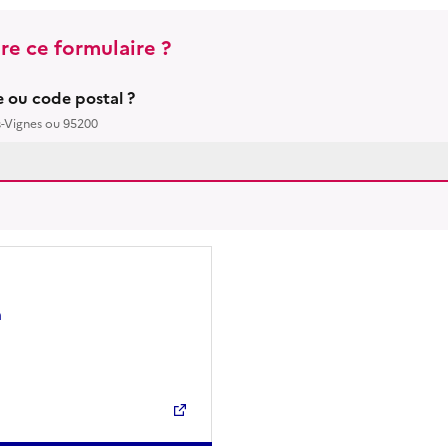
re ce formulaire ?
le ou code postal ?
s-Vignes ou 95200
n