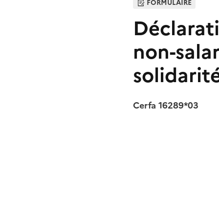
FORMULAIRE
Déclarat
non-salar
solidarit
Cerfa 16289*03