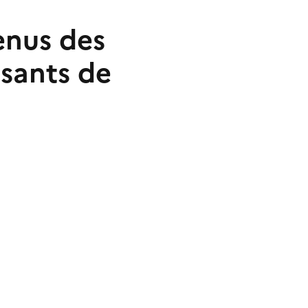
enus des
isants de