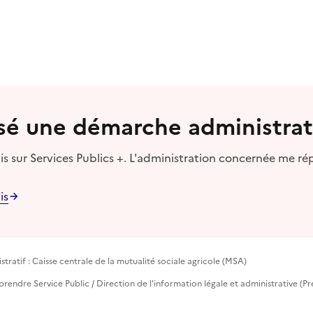
lisé une démarche administrat
s sur Services Publics +. L'administration concernée me ré
is
tratif : Caisse centrale de la mutualité sociale agricole (MSA)
reprendre Service Public / Direction de l'information légale et administrative (P