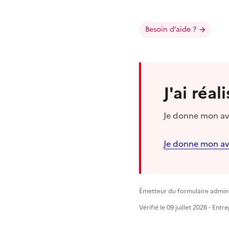
Besoin d’aide ?
J'ai réa
Je donne mon avi
Je donne mon av
Émetteur du formulaire adminis
Vérifié le 09 juillet 2026 - Ent