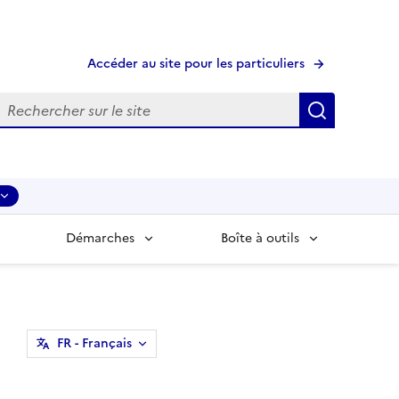
Accéder au site pour les particuliers
echerche
Recherche
Démarches
Boîte à outils
FR
- Français