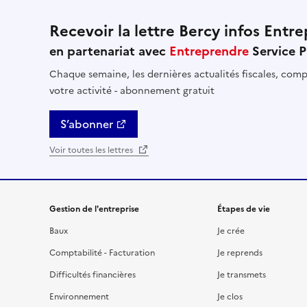
Recevoir la lettre Bercy infos Entre
en partenariat avec
Entreprendre
Service P
Chaque semaine, les dernières actualités fiscales, compt
votre activité - abonnement gratuit
S’abonner
Voir toutes les lettres
Gestion de l'entreprise
Étapes de vie
Baux
Je crée
Comptabilité - Facturation
Je reprends
Difficultés financières
Je transmets
Environnement
Je clos