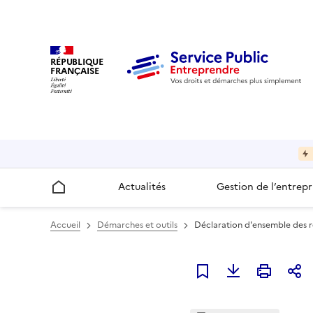
RÉPUBLIQUE
FRANÇAISE
Actualités
Gestion de l’entrepr
Accueil
Accueil
Démarches et outils
Déclaration d'ensemble des re
Ajouter à mes favori