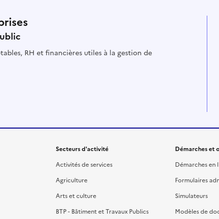
prises
ublic
ables, RH et financières utiles à la gestion de
Secteurs d'activité
Démarches et o
Activités de services
Démarches en l
Agriculture
Formulaires admi
Arts et culture
Simulateurs
BTP - Bâtiment et Travaux Publics
Modèles de do