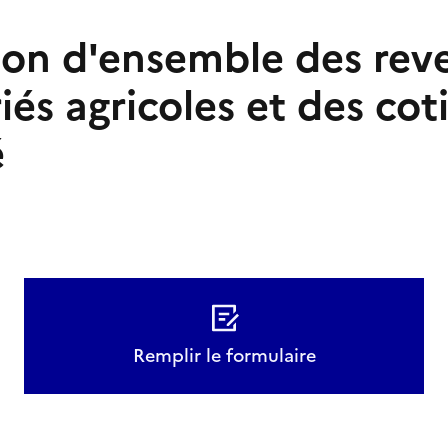
ion d'ensemble des rev
iés agricoles et des cot
é
Remplir le formulaire