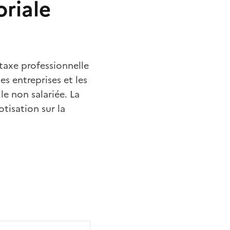
riale
taxe professionnelle
es entreprises et les
e non salariée. La
tisation sur la