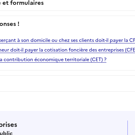
e et formulaires
onses !
erçant à son domicile ou chez ses clients doit-il payer la CF
ur doit-il payer la cotisation foncière des entreprises (CFE
a contribution économique territoriale (CET) ?
prises
ublic