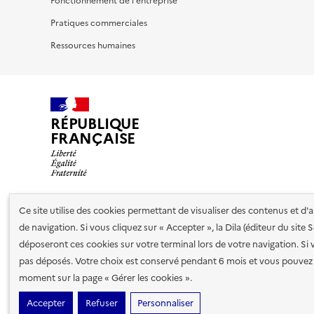
Fonctionnement de l'entreprise
Pratiques commerciales
Ressources humaines
RÉPUBLIQUE
FRANÇAISE
Ce site utilise des cookies permettant de visualiser des contenus et d
Nos partenaires
de navigation. Si vous cliquez sur « Accepter », la Dila (éditeur du site
déposeront ces cookies sur votre terminal lors de votre navigation. Si 
pas déposés. Votre choix est conservé pendant 6 mois et vous pouvez 
Plan du site
Accessibilité : totalement conforme
Accessibi
moment sur la page « Gérer les cookies ».
cookies
Paramètres d'affichage
Accepter
Refuser
Personnaliser