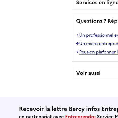
Services en lign
Questions ? Rép
Un professionnel ex
Un micro-entreprene
Peut-on plafonner l
Voir aussi
Recevoir la lettre Bercy infos Entre
en partenariat avec
Entreprendre
Service P