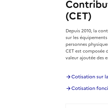
Contribu
(CET)
Depuis 2010, la cont
sur les équipements e
personnes physiques 
CET est composée de 
valeur ajoutée des e
Cotisation sur l
Cotisation fonci