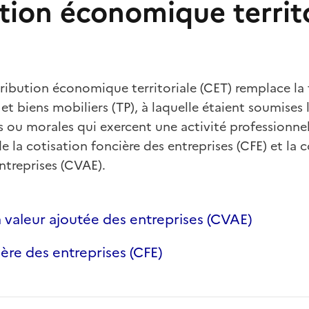
tion économique territo
ribution économique territoriale (CET) remplace la 
t biens mobiliers (TP), à laquelle étaient soumises l
ou morales qui exercent une activité professionnell
la cotisation foncière des entreprises (CFE) et la co
ntreprises (CVAE).
a valeur ajoutée des entreprises (CVAE)
ère des entreprises (CFE)