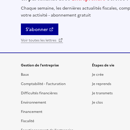
Chaque semaine, les dernières actualités fiscales, compt
votre activité - abonnement gratuit
S’abonner
Voir toutes les lettres
Gestion de l'entreprise
Étapes de vie
Baux
Je crée
Comptabilité - Facturation
Je reprends
Difficultés financières
Je transmets
Environnement
Je clos
Financement
Fiscalité