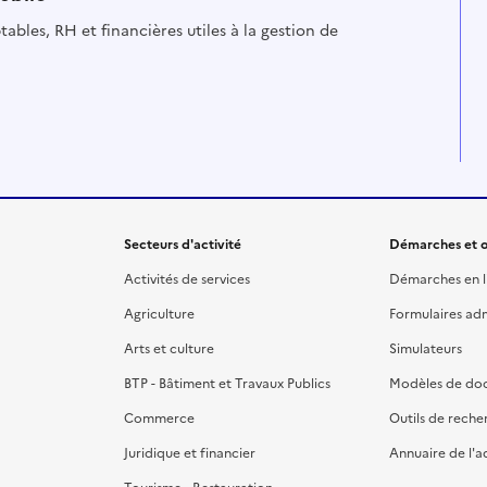
ables, RH et financières utiles à la gestion de
Secteurs d'activité
Démarches et o
Activités de services
Démarches en l
Agriculture
Formulaires admi
Arts et culture
Simulateurs
BTP - Bâtiment et Travaux Publics
Modèles de do
Commerce
Outils de reche
Juridique et financier
Annuaire de l'a