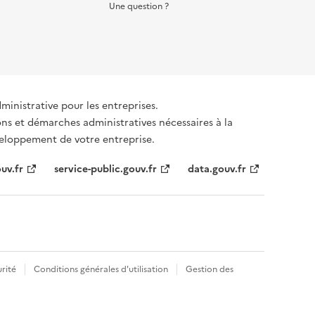
Une question ?
dministrative pour les entreprises.
ons et démarches administratives nécessaires à la
éveloppement de votre entreprise.
uv.fr
service-public.gouv.fr
data.gouv.fr
rité
Conditions générales d'utilisation
Gestion des