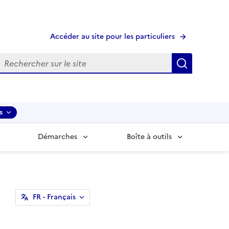
Accéder au site pour les particuliers
echerche
Recherche
s
Démarches
Boîte à outils
FR
- Français