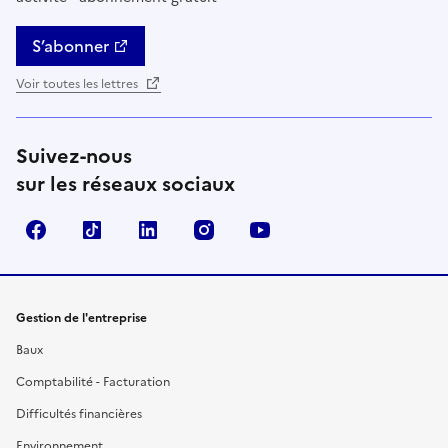
S’abonner
Voir toutes les lettres
Suivez-nous
sur les réseaux sociaux
Facebook
TikTok
Linkedin
Instagram
YouTube
Gestion de l'entreprise
Baux
Comptabilité - Facturation
Difficultés financières
Environnement