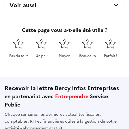
Voir aussi
Cette page vous a-t-elle été utile ?
1
2
3
4
5
Pas du tout
Un peu
Moyen
Beaucoup
Parfait !
Cette page ne pas m'a pas du tout été utile
Cette page m'a été un peu utile
Cette page m'a été moyennement 
Cette page m'a été très 
Cette page m'
Recevoir la lettre Bercy infos Entreprises
en partenariat avec
Entreprendre
Service
Public
Chaque semaine, les dernières actualités fiscales,
comptables, RH et financières utiles à la gestion de votre
activité - abonnement gratuit