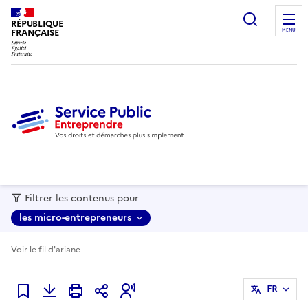
recherc
RÉPUBLIQUE
FRANÇAISE
MENU
Filtrer les contenus pour
les micro-entrepreneurs
Voir le fil d'ariane
FR
Ajouter à mes favoris