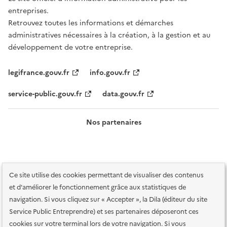
entreprises.
Retrouvez toutes les informations et démarches
administratives nécessaires à la création, à la gestion et au
développement de votre entreprise.
legifrance.gouv.fr
info.gouv.fr
service-public.gouv.fr
data.gouv.fr
Nos partenaires
Ce site utilise des cookies permettant de visualiser des contenus
et d'améliorer le fonctionnement grâce aux statistiques de
navigation. Si vous cliquez sur « Accepter », la Dila (éditeur du site
Service Public Entreprendre) et ses partenaires déposeront ces
Plan du site
Accessibilité : totalement conforme
Accessibilité des
cookies sur votre terminal lors de votre navigation. Si vous