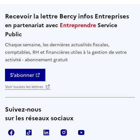
Recevoir la lettre Bercy infos Entreprises
en partenariat avec
Entreprendre
Service
Public
Chaque semaine, les dernières actualités fiscales,
comptables, RH et financières utiles à la gestion de votre
activité - abonnement gratuit
S’abonner
Voir toutes les lettres
Suivez-nous
sur les réseaux sociaux
Facebook
TikTok
Linkedin
Instagram
YouTube