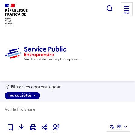
recherc
RÉPUBLIQUE
FRANÇAISE
MENU
Filtrer les contenus pour
les sociétés
Voir le fil d'ariane
FR
Ajouter à mes favoris