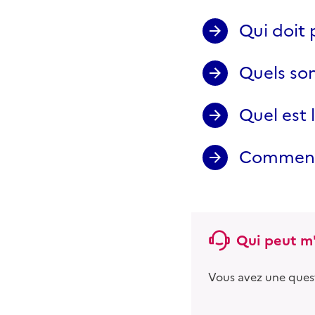
Qui doit 
Quels son
Quel est 
Comment d
Qui peut m'
Vous avez une ques