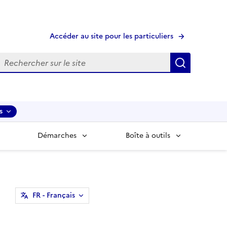
Accéder au site pour les particuliers
echerche
Recherche
s
Démarches
Boîte à outils
FR
- Français