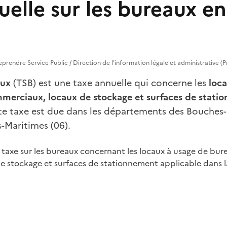
elle sur les bureaux en
treprendre Service Public / Direction de l'information légale et administrative (
aux
(TSB) est une taxe annuelle qui concerne les
loca
merciaux, locaux de stockage et surfaces de stati
te taxe est due dans les départements des Bouches
s-Maritimes (06).
 taxe sur les bureaux concernant les locaux à usage de bur
e stockage et surfaces de stationnement applicable dans 