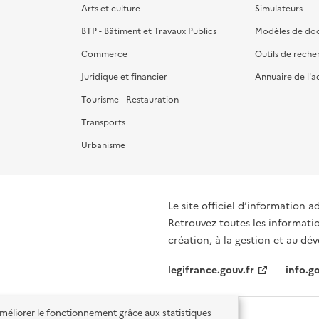
Arts et culture
Simulateurs
BTP - Bâtiment et Travaux Publics
Modèles de do
Commerce
Outils de reche
Juridique et financier
Annuaire de l'a
Tourisme - Restauration
Transports
Urbanisme
Le site officiel d’information a
Retrouvez toutes les informati
création, à la gestion et au d
legifrance.gouv.fr
info.go
'améliorer le fonctionnement grâce aux statistiques