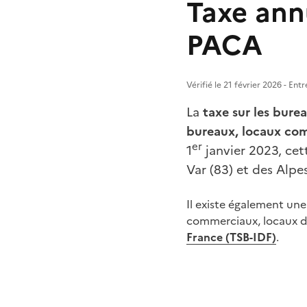
Taxe annu
PACA
Vérifié le 21 février 2026 - En
La
taxe sur les bure
bureaux, locaux com
er
1
janvier 2023, cet
Var (83) et des Alpe
Il existe également une
commerciaux, locaux d
France (TSB-IDF)
.