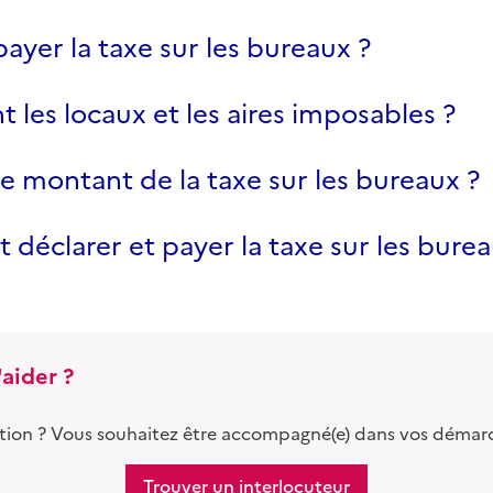
payer la taxe sur les bureaux ?
t les locaux et les aires imposables ?
le montant de la taxe sur les bureaux ?
éclarer et payer la taxe sur les burea
aider ?
tion ? Vous souhaitez être accompagné(e) dans vos démar
Trouver un interlocuteur