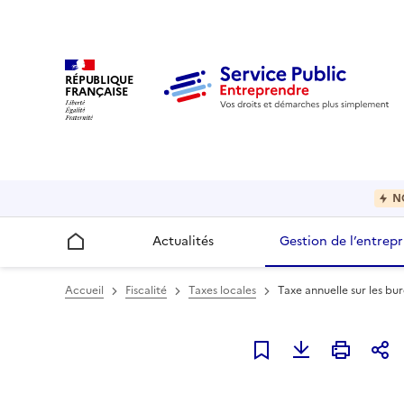
RÉPUBLIQUE
FRANÇAISE
N
Actualités
Gestion de l’entrepr
Accueil
Accueil
Fiscalité
Taxes locales
Taxe annuelle sur les b
Ajouter à mes favori