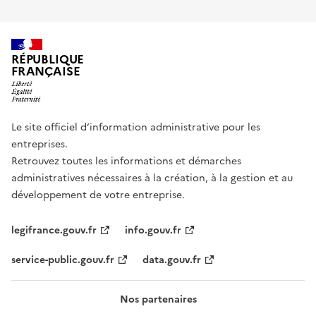
RÉPUBLIQUE
FRANÇAISE
Le site officiel d’information administrative pour les
entreprises.
Retrouvez toutes les informations et démarches
administratives nécessaires à la création, à la gestion et au
développement de votre entreprise.
legifrance.gouv.fr
info.gouv.fr
service-public.gouv.fr
data.gouv.fr
Nos partenaires