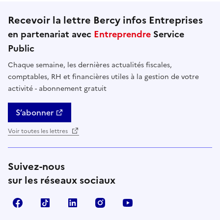
Recevoir la lettre Bercy infos Entreprises
en partenariat avec
Entreprendre
Service
Public
Chaque semaine, les dernières actualités fiscales,
comptables, RH et financières utiles à la gestion de votre
activité - abonnement gratuit
S’abonner
Voir toutes les lettres
Suivez-nous
sur les réseaux sociaux
Facebook
TikTok
Linkedin
Instagram
YouTube