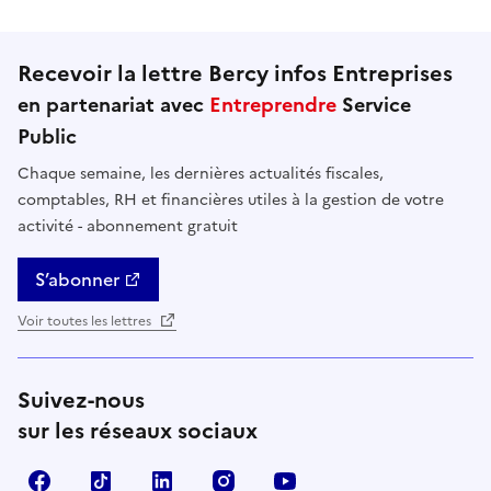
Recevoir la lettre Bercy infos Entreprises
en partenariat avec
Entreprendre
Service
Public
Chaque semaine, les dernières actualités fiscales,
comptables, RH et financières utiles à la gestion de votre
activité - abonnement gratuit
S’abonner
Voir toutes les lettres
Suivez-nous
sur les réseaux sociaux
Facebook
TikTok
Linkedin
Instagram
YouTube