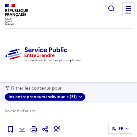
recherc
RÉPUBLIQUE
FRANÇAISE
MENU
Filtrer les contenus pour
les entrepreneurs individuels (EI)
Voir le fil d'ariane
FR
Ajouter à mes favoris