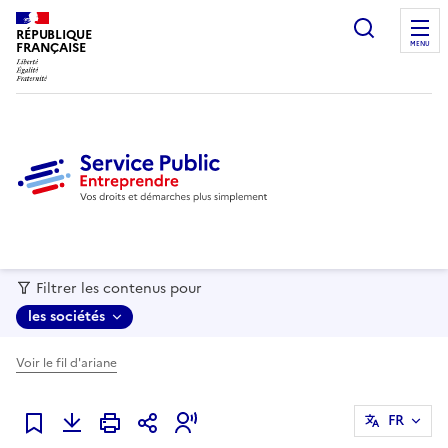
recherc
RÉPUBLIQUE
FRANÇAISE
MENU
Filtrer les contenus pour
les sociétés
Voir le fil d'ariane
FR
Ajouter à mes favoris