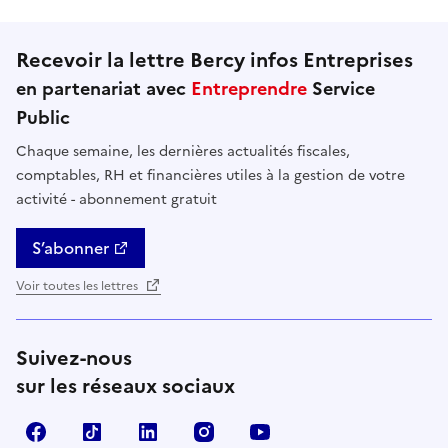
Recevoir la lettre Bercy infos Entreprises
en partenariat avec
Entreprendre
Service
Public
Chaque semaine, les dernières actualités fiscales,
comptables, RH et financières utiles à la gestion de votre
activité - abonnement gratuit
S’abonner
Voir toutes les lettres
Suivez-nous
sur les réseaux sociaux
Facebook
TikTok
Linkedin
Instagram
YouTube