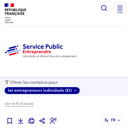
recherc
RÉPUBLIQUE
FRANÇAISE
MENU
Filtrer les contenus pour
les entrepreneurs individuels (EI)
Voir le fil d'ariane
FR
Ajouter à mes favoris