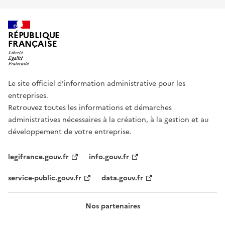
RÉPUBLIQUE
FRANÇAISE
Le site officiel d’information administrative pour les
entreprises.
Retrouvez toutes les informations et démarches
administratives nécessaires à la création, à la gestion et au
développement de votre entreprise.
legifrance.gouv.fr
info.gouv.fr
service-public.gouv.fr
data.gouv.fr
Nos partenaires