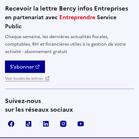
Recevoir la lettre Bercy infos Entreprises
en partenariat avec
Entreprendre
Service
Public
Chaque semaine, les dernières actualités fiscales,
comptables, RH et financières utiles à la gestion de votre
activité - abonnement gratuit
S’abonner
Voir toutes les lettres
Suivez-nous
sur les réseaux sociaux
Facebook
TikTok
Linkedin
Instagram
YouTube