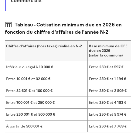
commerciale
.
Tableau - Cotisation minimum due en 2026 en
fonction du chiffre d'affaires de l'année N-2
Chiffre d'affaires (hors taxes) réalisé en N-2
Base minimum de CFE
due en 2026
(selon la commune)
Inférieur ou égal à
10 000 €
Entre
250 €
et
597 €
Entre
10 001 €
et
32 600 €
Entre
250 €
et
1 194 €
Entre
32 601 €
et
100 000 €
Entre
250 €
et
2 509 €
Entre
100 001 €
et
250 000 €
Entre
250 €
et
4 183 €
Entre
250 001 €
et
500 000 €
Entre
250 €
et
5 974 €
À partir de
500 001 €
Entre
250 €
et
7 769 €