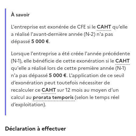
À savoir
L'entreprise est exonérée de CFE si le
CAHT
qu’elle
a réalisé l'avant-dernière année (N-2) n'a pas
dépassé
5 000 €
.
Lorsque l'entreprise a été créée l'année précédente
(N-1), elle bénéficie de cette exonération si le
CAHT
qu'elle a réalisé lors de cette première année (N-1)
n'a pas dépassé
5 000 €
. L’application de ce seuil
d’exonération peut toutefois nécessiter de
recalculer ce
CAHT
sur 12 mois au moyen d’un
calcul au
prorata temporis
(selon le temps réel
d’exploitation).
Déclaration à effectuer