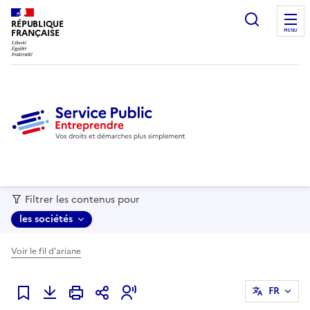
recherc
RÉPUBLIQUE
FRANÇAISE
MENU
Filtrer les contenus pour
les sociétés
Voir le fil d'ariane
FR
Ajouter à mes favoris