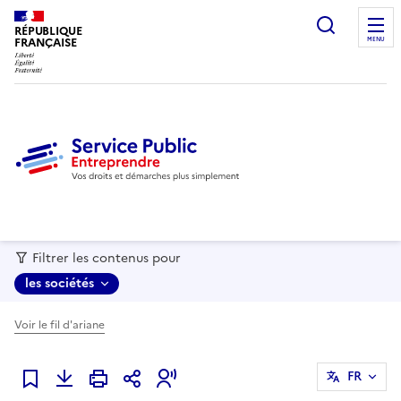
recherc
RÉPUBLIQUE
FRANÇAISE
MENU
Filtrer les contenus pour
les sociétés
Voir le fil d'ariane
FR
Ajouter à mes favoris