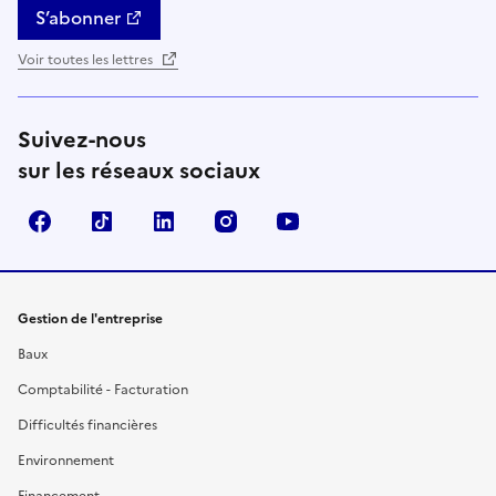
S’abonner
Voir toutes les lettres
Suivez-nous
sur les réseaux sociaux
Facebook
TikTok
Linkedin
Instagram
YouTube
Gestion de l'entreprise
Baux
Comptabilité - Facturation
Difficultés financières
Environnement
Financement