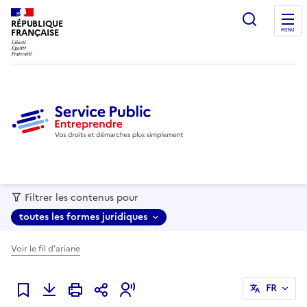
recherc
RÉPUBLIQUE
FRANÇAISE
MENU
Filtrer les contenus pour
toutes les formes juridiques
Voir le fil d'ariane
FR
Ajouter à mes favoris