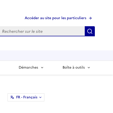
Accéder au site pour les particuliers
echerche
Recherche
Démarches
Boîte à outils
FR
- Français