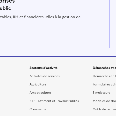
prises
ublic
ables, RH et financières utiles à la gestion de
Secteurs d'activité
Démarches et o
Activités de services
Démarches en l
Agriculture
Formulaires admi
Arts et culture
Simulateurs
BTP - Bâtiment et Travaux Publics
Modèles de do
Commerce
Outils de reche