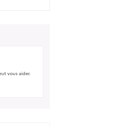
eut vous aider.