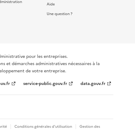
dministration
Aide
Une question ?
dministrative pour les entreprises.
ons et démarches administratives nécessaires à la
éveloppement de votre entreprise.
uv.fr
service-public.gouv.fr
data.gouv.fr
rité
Conditions générales d'utilisation
Gestion des