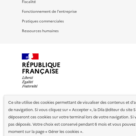
Fiscalité
Fonctionnement de l'entreprise
Pratiques commerciales
Ressources humaines
RÉPUBLIQUE
FRANÇAISE
Ce site utilise des cookies permettant de visualiser des contenus et d
Nos partenaires
de navigation. Si vous cliquez sur « Accepter », la Dila (éditeur du site
déposeront ces cookies sur votre terminal lors de votre navigation. Si 
pas déposés. Votre choix est conservé pendant 6 mois et vous pouvez 
Plan du site
Accessibilité : totalement conforme
Accessibi
moment sur la page « Gérer les cookies ».