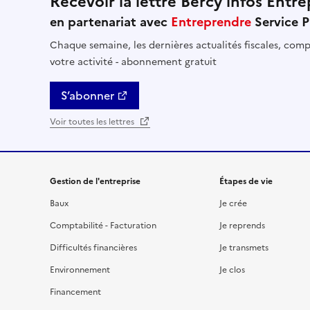
Recevoir la lettre Bercy infos Entre
en partenariat avec
Entreprendre
Service P
Chaque semaine, les dernières actualités fiscales, compt
votre activité - abonnement gratuit
S’abonner
Voir toutes les lettres
Gestion de l'entreprise
Étapes de vie
Baux
Je crée
Comptabilité - Facturation
Je reprends
Difficultés financières
Je transmets
Environnement
Je clos
Financement