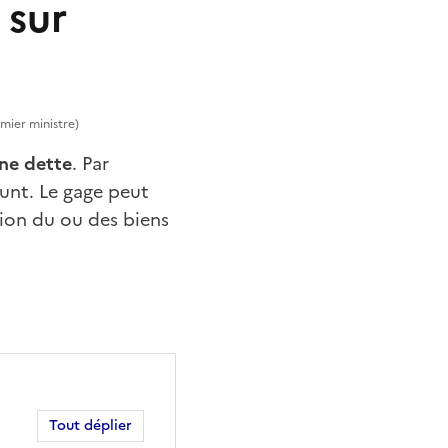
 sur
emier ministre)
une dette
. Par
unt. Le gage peut
ion du ou des biens
Tout déplier