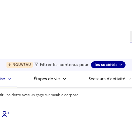
R
Filtrer les contenus pour
les sociétés
NOUVEAU
ise
Étapes de vie
Secteurs d’activité
ir une dette avec un gage sur meuble corporel
s