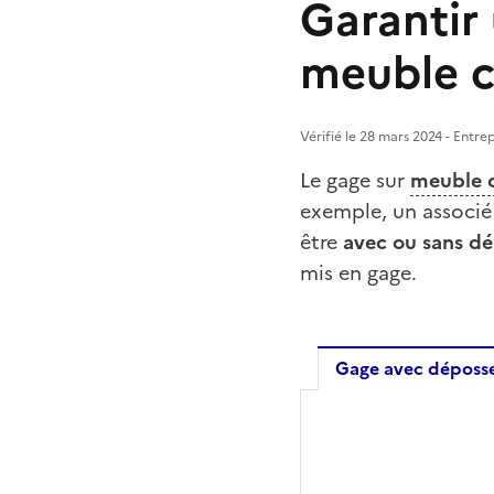
Garantir
meuble c
Vérifié le 28 mars 2024 - Entre
Le gage sur
meuble 
exemple, un associé
être
avec ou sans dé
mis en gage.
Gage avec déposse
Gage ave