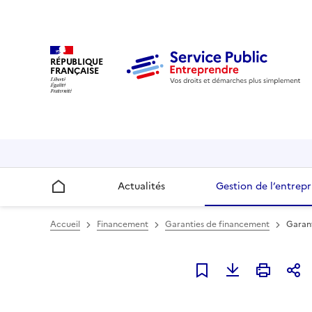
RÉPUBLIQUE
FRANÇAISE
Actualités
Gestion de l’entrepr
Accueil
Accueil
Financement
Garanties de financement
Garant
Ajouter à mes favori