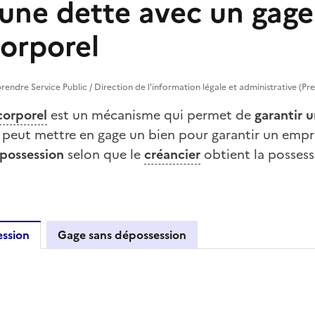
 une dette avec un gage
orporel
prendre Service Public / Direction de l'information légale et administrative (Pr
corporel
est un mécanisme qui permet de
garantir 
 peut mettre en gage un bien pour garantir un empr
possession
selon que le
créancier
obtient la possess
ssion
Gage sans dépossession
c dépossession