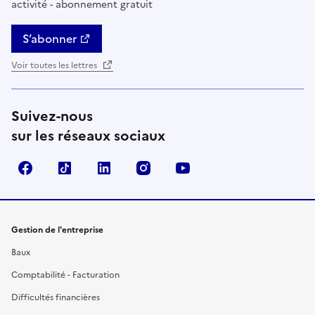
activité - abonnement gratuit
S’abonner
Voir toutes les lettres
Suivez-nous
sur les réseaux sociaux
Facebook
TikTok
Linkedin
Instagram
YouTube
Gestion de l'entreprise
Baux
Comptabilité - Facturation
Difficultés financières