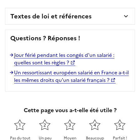
Textes de loi et références
Questions ? Réponses !
Jour férié pendant les congés d'un salarié :
quelles sont les règles ?
Un ressortissant européen salarié en France a-t-il
les mêmes droits qu'un salarié français ?
Cette page vous a-t-elle été utile ?
1
2
3
4
5
Pas du tout
Un peu
Moyen
Beaucoup
Parfait !