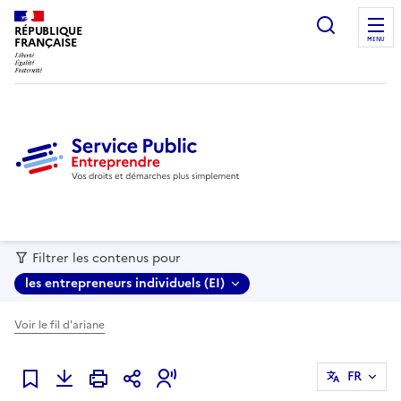
recherc
RÉPUBLIQUE
FRANÇAISE
MENU
Filtrer les contenus pour
les entrepreneurs individuels (EI)
Voir le fil d'ariane
FR
Ajouter à mes favoris