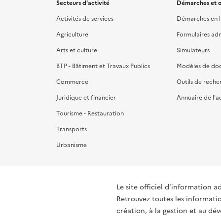
Secteurs d'activité
Démarches et o
Activités de services
Démarches en l
Agriculture
Formulaires admi
Arts et culture
Simulateurs
BTP - Bâtiment et Travaux Publics
Modèles de do
Commerce
Outils de reche
Juridique et financier
Annuaire de l'a
Tourisme - Restauration
Transports
Urbanisme
Le site officiel d’information a
Retrouvez toutes les informati
création, à la gestion et au d