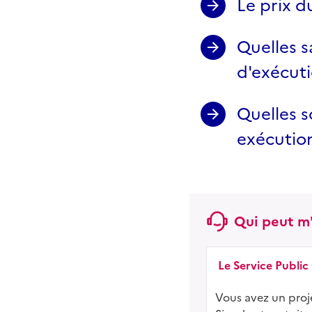
Le prix d
Quelles s
d'exécut
Quelles s
exécutio
Qui peut m'
Le Service Public
Vous avez un proje