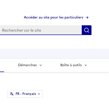
Accéder au site pour les particuliers
echerche
Recherche
Démarches
Boîte à outils
FR
- Français