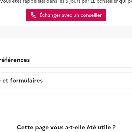
 vous êtes rappelé(e) dans les 5 jours par LE conseiller qui p
Échanger avec un conseiller
 références
e et formulaires
Cette page vous a-t-elle été utile ?