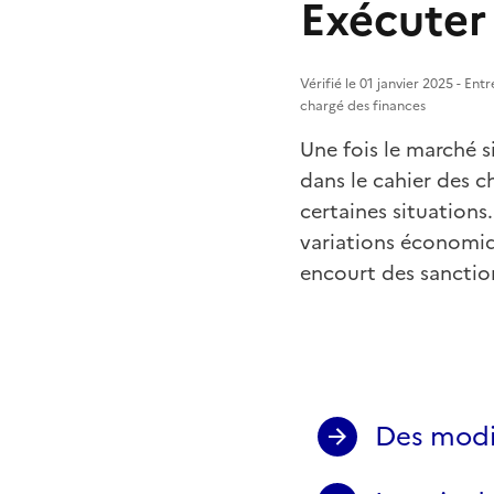
Exécuter
Vérifié le 01 janvier 2025 - En
chargé des finances
Une fois le marché s
dans le cahier des c
certaines situation
variations économiqu
encourt des sanctio
Des modif