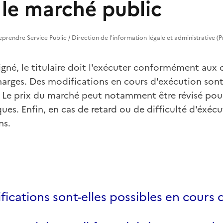
 le marché public
treprendre Service Public / Direction de l'information légale et administrative (P
igné, le titulaire doit l'exécuter conformément aux
harges. Des modifications en cours d'exécution son
s. Le prix du marché peut notamment être révisé po
es. Enfin, en cas de retard ou de difficulté d'éxécuti
ns.
ications sont-elles possibles en cours 