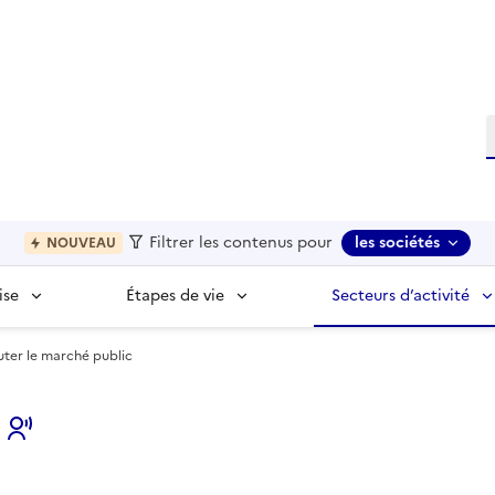
R
Filtrer les contenus pour
les sociétés
NOUVEAU
ise
Étapes de vie
Secteurs d’activité
ter le marché public
s