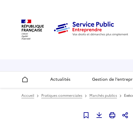
RÉPUBLIQUE
FRANÇAISE
Actualités
Gestion de l’entrepr
Accueil
Accueil
Pratiques commerciales
Marchés publics
Exécu
Ajouter à mes favori