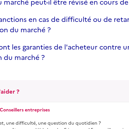
u marché peut-il être révisé en cours d
anctions en cas de difficulté ou de reta
ion du marché ?
ont les garanties de l'acheteur contre 
n du marché ?
aider ?
 Conseillers entreprises
t, une difficulté, une question du quotidien ?