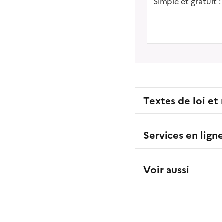
Simple et gratuit :
Textes de loi et
Services en lign
Voir aussi