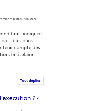
remier ministre), Ministère
 conditions indiquées
t possibles dans
ur tenir compte des
on, le titulaire
Tout déplier
d'exécution ?