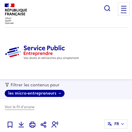
recherc
RÉPUBLIQUE
FRANÇAISE
MENU
Filtrer les contenus pour
les micro-entrepreneurs
Voir le fil d'ariane
FR
Ajouter à mes favoris