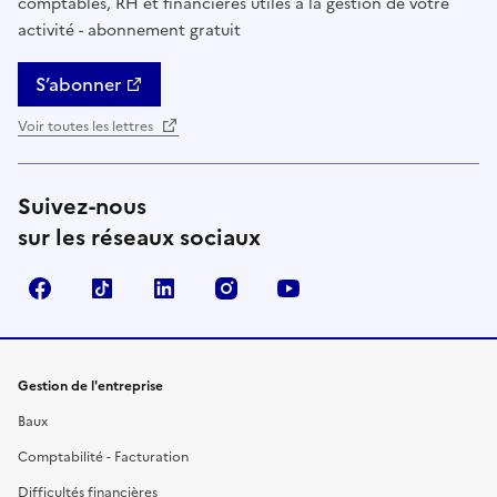
comptables, RH et financières utiles à la gestion de votre
activité - abonnement gratuit
S’abonner
Voir toutes les lettres
Suivez-nous
sur les réseaux sociaux
Facebook
TikTok
Linkedin
Instagram
YouTube
Gestion de l'entreprise
Baux
Comptabilité - Facturation
Difficultés financières