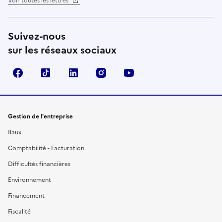
Voir toutes les lettres
Suivez-nous
sur les réseaux sociaux
Facebook
TikTok
Linkedin
Instagram
YouTube
Gestion de l'entreprise
Baux
Comptabilité - Facturation
Difficultés financières
Environnement
Financement
Fiscalité