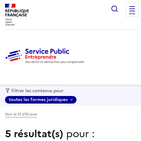
recherc
RÉPUBLIQUE
FRANÇAISE
MENU
Filtrer les contenus pour
toutes les formes juridiques
Voir le fil d’Ariane
5 résultat(s)
pour :