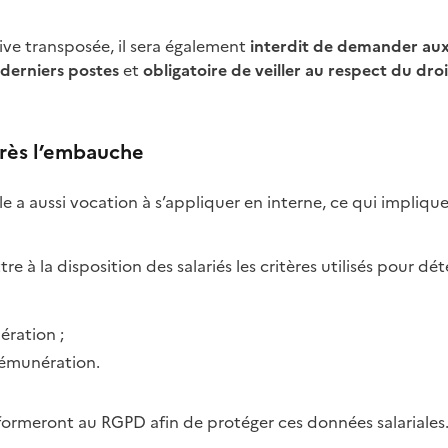
ctive transposée, il sera également
interdit de demander aux
derniers postes
et
obligatoire de veiller au respect du droit
près l’embauche
le a aussi vocation à s’appliquer en interne, ce qui implique
 à la disposition des salariés les critères utilisés pour dét
ération ;
 rémunération.
ormeront au RGPD afin de protéger ces données salariales