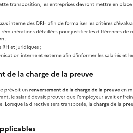
ette transposition, les entreprises devront mettre en place
sus interne des DRH afin de formaliser les critères d’évalua
de rémunérations détaillées pour justifier les différences de 
on ;
 RH et juridiques ;
ication interne et externe afin d’informer les salariés et l
t de la charge de la preuve
ne prévoit un
renversement de la charge de la preuve
en ma
nt, le salarié devait prouver que l’employeur avait enfrein
le. Lorsque la directive sera transposée,
la charge de la pre
applicables