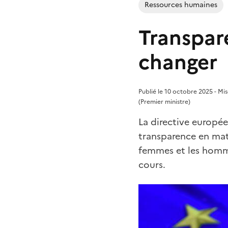
Ressources humaines
Transpare
changer
Publié le 10 octobre 2025 - Mis
(Premier ministre)
La directive europée
transparence en mati
femmes et les homme
cours.