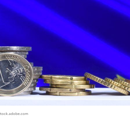
- stock.adobe.com