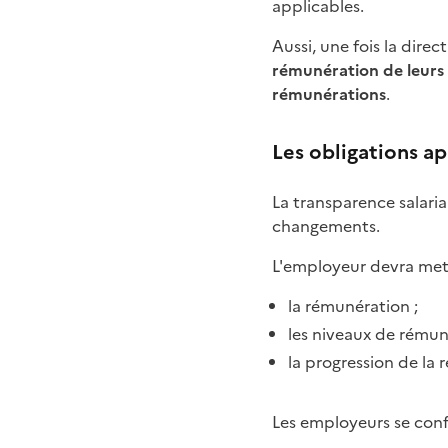
applicables.
Aussi, une fois la dire
rémunération de leurs 
rémunérations
.
Les obligations a
La transparence salaria
changements.
L'employeur devra mettre
la rémunération ;
les niveaux de rémun
la progression de la
Les employeurs se conf