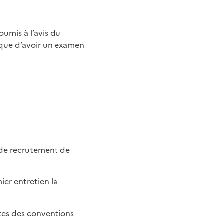
tique d’avoir un examen
s de recrutement de
ier entretien la
ntes des conventions