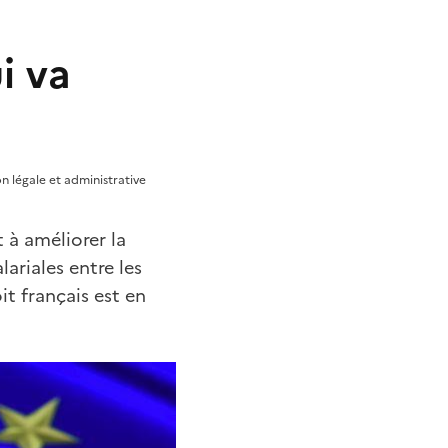
i va
on légale et administrative
 à améliorer la
ariales entre les
t français est en