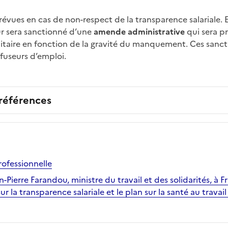
évues en cas de non-respect de la transparence salariale. E
ur sera sanctionné d’une
amende administrative
qui sera pr
faitaire en fonction de la gravité du manquement. Ces sanct
fuseurs d’emploi.
 références
rofessionnelle
-Pierre Farandou, ministre du travail et des solidarités, à F
sur la transparence salariale et le plan sur la santé au travail