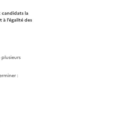
 candidats la
 à l’égalité des
 plusieurs
erminer :
.