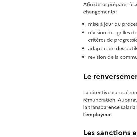
Afin de se préparer à c
changements :
mise à jour du proces
révision des grilles 
critères de progressi
adaptation des outils
revision de la commun
Le renversemen
La directive européen
rémunération. Auparava
la transparence salaria
l’employeur
.
Les sanctions 