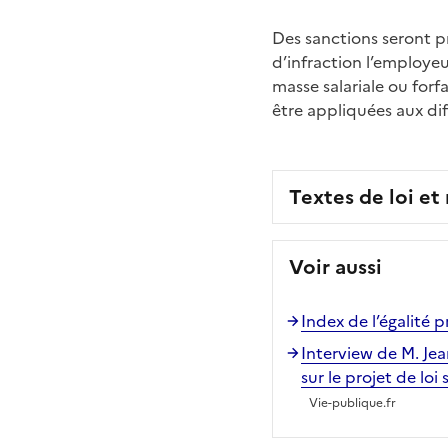
Des sanctions seront pr
d’infraction l’employe
masse salariale ou for
être appliquées aux dif
Textes de loi et
Voir aussi
Index de l’égalité p
Interview de M. Jean
sur le projet de loi 
Vie-publique.fr