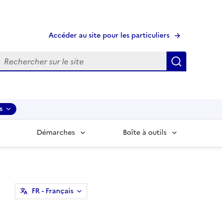
Accéder au site pour les particuliers
echerche
Recherche
s
Démarches
Boîte à outils
FR
- Français