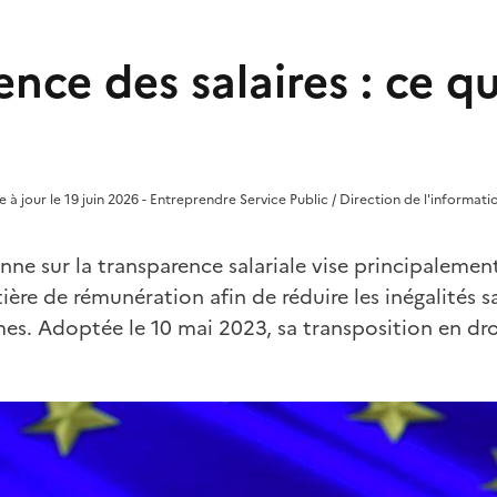
nce des salaires : ce qu
e à jour le 19 juin 2026 - Entreprendre Service Public / Direction de l'informati
nne sur la transparence salariale vise principalement
ère de rémunération afin de réduire les inégalités sal
s. Adoptée le 10 mai 2023, sa transposition en droi