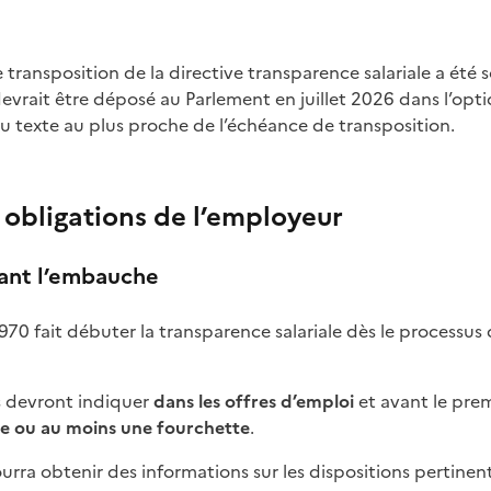
devrait être déposé au Parlement en juillet 2026 dans l’op
u texte au plus proche de l’échéance de transposition.
 obligations de l’employeur
vant l’embauche
970 fait débuter la transparence salariale dès le processu
es devront indiquer
dans les offres d’emploi
et avant le prem
e ou au moins une fourchette
.
ourra obtenir des informations sur les dispositions pertine