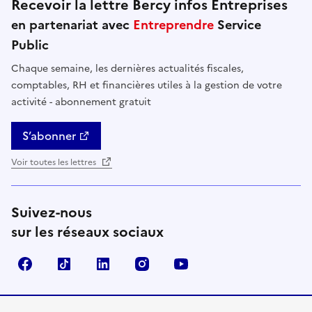
Recevoir la lettre Bercy infos Entreprises
en partenariat avec
Entreprendre
Service
Public
Chaque semaine, les dernières actualités fiscales,
comptables, RH et financières utiles à la gestion de votre
activité - abonnement gratuit
S’abonner
Voir toutes les lettres
Suivez-nous
sur les réseaux sociaux
Facebook
TikTok
Linkedin
Instagram
YouTube