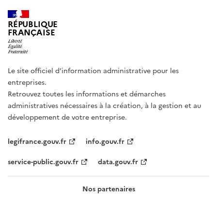
RÉPUBLIQUE
FRANÇAISE
Le site officiel d’information administrative pour les
entreprises.
Retrouvez toutes les informations et démarches
administratives nécessaires à la création, à la gestion et au
développement de votre entreprise.
legifrance.gouv.fr
info.gouv.fr
service-public.gouv.fr
data.gouv.fr
Nos partenaires