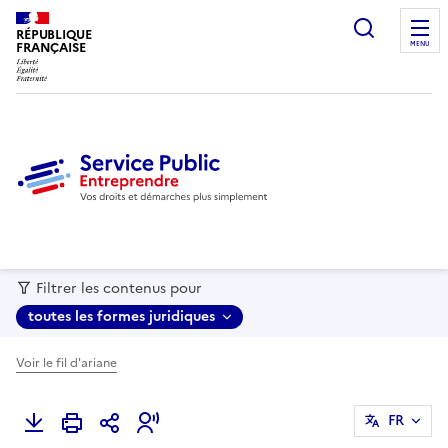
recherc
RÉPUBLIQUE
FRANÇAISE
MENU
Filtrer les contenus pour
toutes les formes juridiques
Voir le fil d'ariane
FR