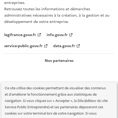
entreprises.
Retrouvez toutes les informations et démarches
administratives nécessaires à la création, à la gestion et au
développement de votre entreprise.
legifrance.gouv.fr
info.gouv.fr
service-public.gouv.fr
data.gouv.fr
Nos partenaires
Ce site utilise des cookies permettant de visualiser des contenus
et d'améliorer le fonctionnement grâce aux statistiques de
navigation. Si vous cliquez sur « Accepter », la Dila (éditeur du site
Service Public Entreprendre) et ses partenaires déposeront ces
Plan du site
Accessibilité : totalement conforme
Accessibilité des
cookies sur votre terminal lors de votre navigation. Si vous