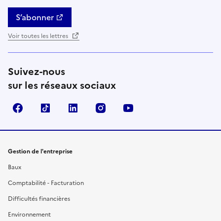
S’abonner
Voir toutes les lettres
Suivez-nous
sur les réseaux sociaux
Facebook
TikTok
Linkedin
Instagram
YouTube
Gestion de l'entreprise
Baux
Comptabilité - Facturation
Difficultés financières
Environnement