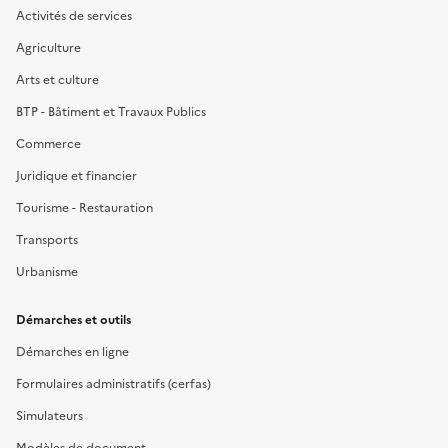
Activités de services
Agriculture
Arts et culture
BTP - Bâtiment et Travaux Publics
Commerce
Juridique et financier
Tourisme - Restauration
Transports
Urbanisme
Démarches et outils
Démarches en ligne
Formulaires administratifs (cerfas)
Simulateurs
Modèles de document