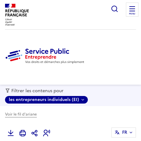
recherc
RÉPUBLIQUE
FRANÇAISE
MENU
Filtrer les contenus pour
les entrepreneurs individuels (EI)
Voir le fil d'ariane
FR