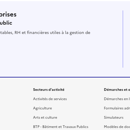
prises
ublic
ables, RH et financières utiles à la gestion de
Secteurs d'activité
Démarches et o
Activités de services
Démarches en l
Agriculture
Formulaires admi
Arts et culture
Simulateurs
BTP - Bâtiment et Travaux Publics
Modèles de do