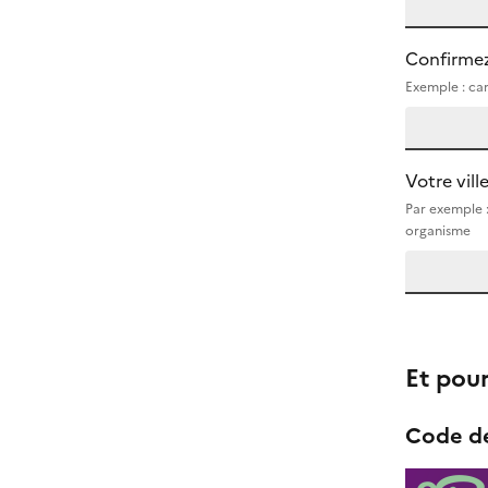
Confirmez
Exemple : cam
Votre vill
Par exemple :
organisme
Et pou
Code de