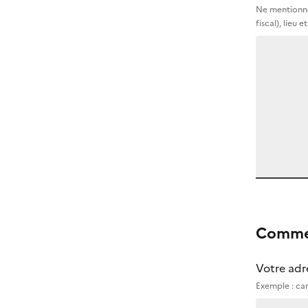
Ne mentionne
fiscal), lieu 
Commen
Votre adr
Exemple : cam