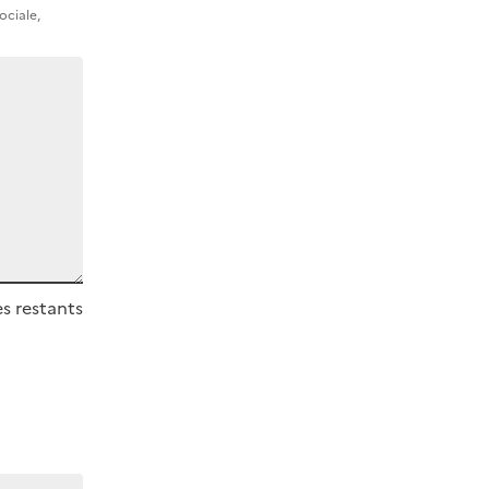
ociale,
s restants