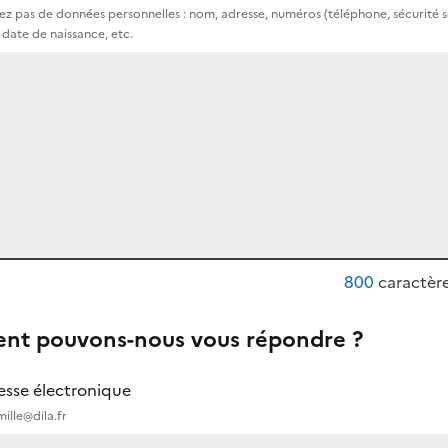
z pas de données personnelles : nom, adresse, numéros (téléphone, sécurité s
et date de naissance, etc.
800
caractère
t pouvons-nous vous répondre ?
esse électronique
ille@dila.fr