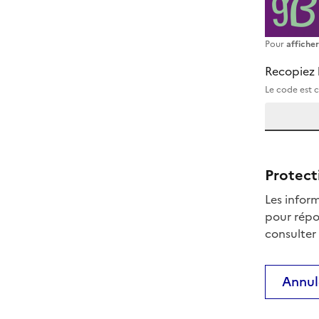
Pour
affiche
Recopiez 
Le code est c
Protect
Les inform
pour répo
consulter
Annul