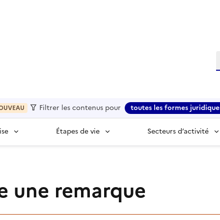
R
Filtrer les contenus pour
toutes les formes juridique
OUVEAU
ise
Étapes de vie
Secteurs d’activité
re une remarque