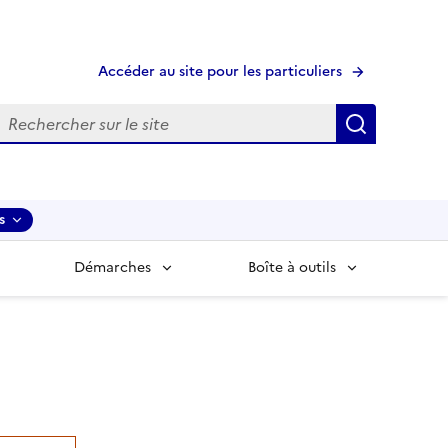
Accéder au site pour les particuliers
echerche
Recherche
s
Démarches
Boîte à outils