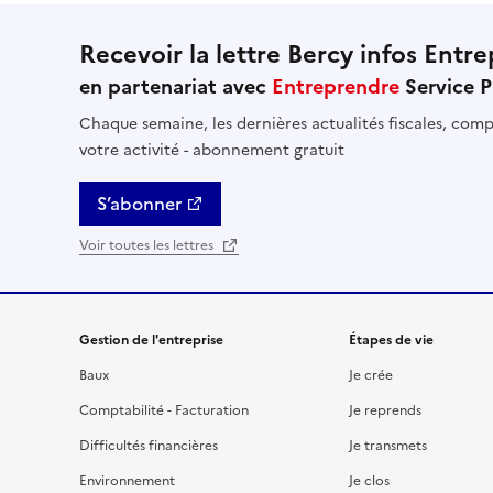
Recevoir la lettre Bercy infos Entre
en partenariat avec
Entreprendre
Service P
Chaque semaine, les dernières actualités fiscales, compt
votre activité - abonnement gratuit
S’abonner
Voir toutes les lettres
Gestion de l'entreprise
Étapes de vie
Baux
Je crée
Comptabilité - Facturation
Je reprends
Difficultés financières
Je transmets
Environnement
Je clos