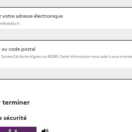
 votre adresse électronique
ille@dila.fr
e ou code postal
 Sainte-Cécile-les-Vignes ou 95200. Cette information nous aide à vous oriente
r terminer
 sécurité