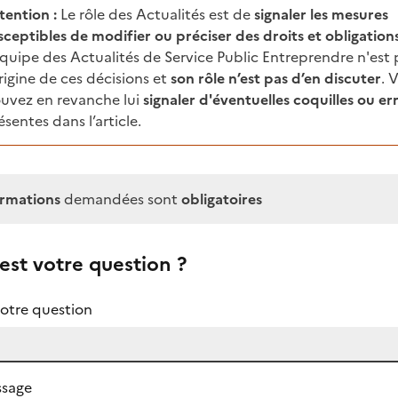
ttention :
Le rôle des Actualités est de
signaler les mesures
sceptibles de modifier ou préciser des droits et obligations
équipe des Actualités de Service Public Entreprendre n'est 
origine de ces décisions et
son rôle n’est pas d’en discuter
. 
uvez en revanche lui
signaler d'éventuelles coquilles ou er
ésentes dans l’article.
ormations
demandées sont
obligatoires
est votre question ?
votre question
ssage