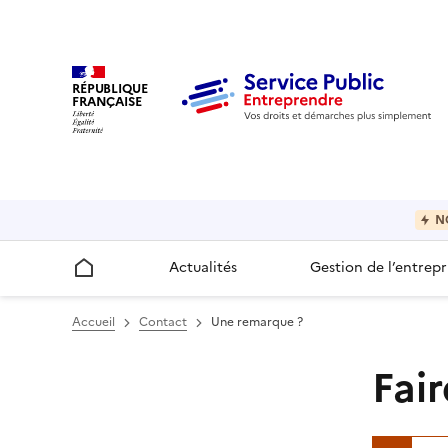
RÉPUBLIQUE
FRANÇAISE
N
Actualités
Gestion de l’entrepr
Accueil
Accueil
Contact
Une remarque ?
Fai