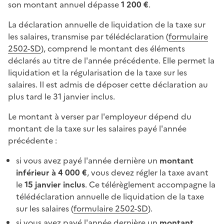
son montant annuel dépasse
1 200 €
.
La déclaration annuelle de liquidation de la taxe sur
les salaires, transmise par télédéclaration (
formulaire
2502-SD
), comprend le montant des éléments
déclarés au titre de l'année précédente. Elle permet la
liquidation et la régularisation de la taxe sur les
salaires. Il est admis de déposer cette déclaration au
plus tard le 31 janvier inclus.
Le montant à verser par l'employeur dépend du
montant de la taxe sur les salaires payé l'année
précédente :
si vous avez payé l'année dernière un
montant
inférieur à 4 000 €
, vous devez régler la taxe avant
le
15 janvier inclus
. Ce télérèglement accompagne la
télédéclaration annuelle de liquidation de la taxe
sur les salaires (
formulaire 2502-SD
).
si vous avez payé l'année dernière un
montant