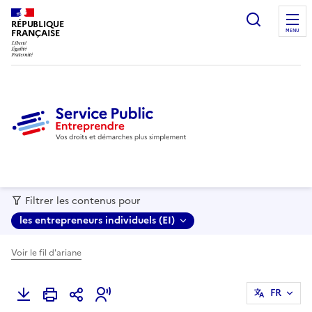
recherc
RÉPUBLIQUE
FRANÇAISE
MENU
Filtrer les contenus pour
les entrepreneurs individuels (EI)
Voir le fil d'ariane
FR