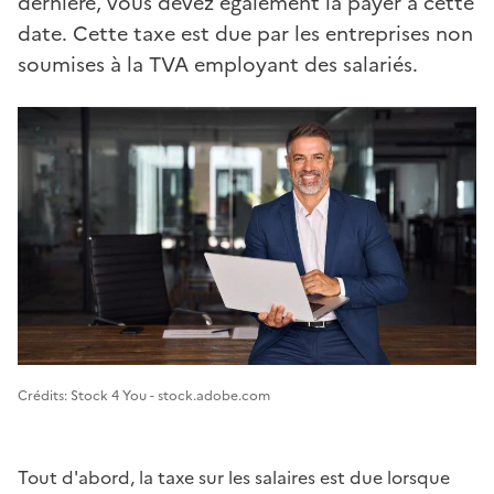
dernière, vous devez également la payer à cette
date. Cette taxe est due par les entreprises non
soumises à la TVA employant des salariés.
Image 1
Crédits: Stock 4 You - stock.adobe.com
Tout d'abord, la taxe sur les salaires est due lorsque