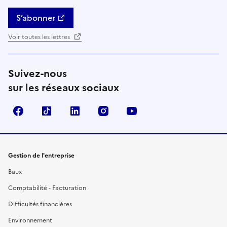
S’abonner
Voir toutes les lettres
Suivez-nous
sur les réseaux sociaux
Facebook
TikTok
Linkedin
Instagram
YouTube
Gestion de l'entreprise
Baux
Comptabilité - Facturation
Difficultés financières
Environnement