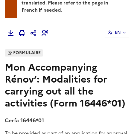
translated. Please refer to the page in
French if needed.
EN
FORMULAIRE
Mon Accompanying
Rénov’: Modalities for
carrying out all the
activities (Form 16446*01)
Cerfa 16446*01
To be provided as part of an application for approval