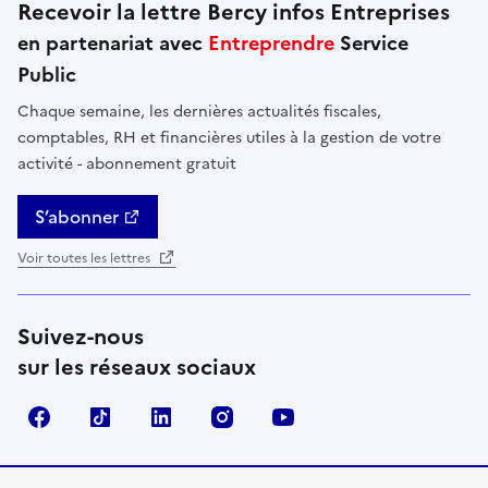
Recevoir la lettre Bercy infos Entreprises
en partenariat avec
Entreprendre
Service
Public
Chaque semaine, les dernières actualités fiscales,
comptables, RH et financières utiles à la gestion de votre
activité - abonnement gratuit
S’abonner
Voir toutes les lettres
Suivez-nous
sur les réseaux sociaux
Facebook
TikTok
Linkedin
Instagram
YouTube