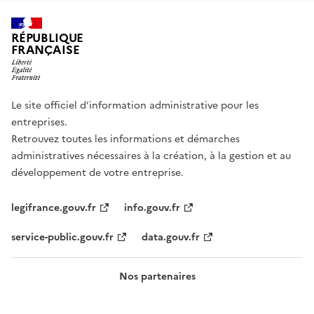
RÉPUBLIQUE
FRANÇAISE
Le site officiel d’information administrative pour les
entreprises.
Retrouvez toutes les informations et démarches
administratives nécessaires à la création, à la gestion et au
développement de votre entreprise.
legifrance.gouv.fr
info.gouv.fr
service-public.gouv.fr
data.gouv.fr
Nos partenaires