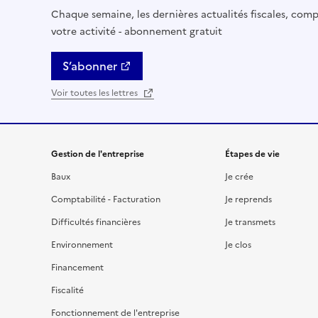
Chaque semaine, les dernières actualités fiscales, compt
votre activité - abonnement gratuit
S’abonner
Voir toutes les lettres
Gestion de l'entreprise
Étapes de vie
Baux
Je crée
Comptabilité - Facturation
Je reprends
Difficultés financières
Je transmets
Environnement
Je clos
Financement
Fiscalité
Fonctionnement de l'entreprise