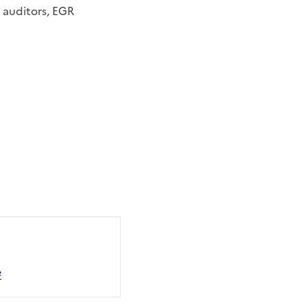
 auditors, EGR
e