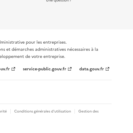
Une question ?
dministrative pour les entreprises.
ons et démarches administratives nécessaires à la
éveloppement de votre entreprise.
uv.fr
service-public.gouv.fr
data.gouv.fr
rité
Conditions générales d'utilisation
Gestion des