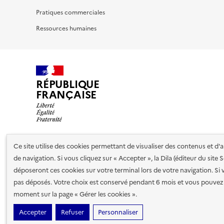
Pratiques commerciales
Ressources humaines
RÉPUBLIQUE
FRANÇAISE
Ce site utilise des cookies permettant de visualiser des contenus et d
Nos partenaires
de navigation. Si vous cliquez sur « Accepter », la Dila (éditeur du site
déposeront ces cookies sur votre terminal lors de votre navigation. Si 
pas déposés. Votre choix est conservé pendant 6 mois et vous pouvez 
Plan du site
Accessibilité : totalement conforme
Accessibi
moment sur la page « Gérer les cookies ».
cookies
Paramètres d'affichage
Accepter
Refuser
Personnaliser