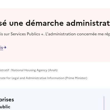
lisé une démarche administrat
s sur Services Publics +. L'administration concernée me ré
is
stratif : National Housing Agency (Anah)
rate for Legal and Administrative Information (Prime Minister)
prises
ublic