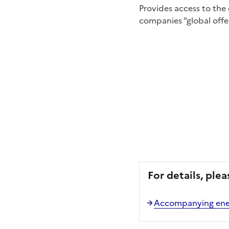
Provides access to the
companies “global offer
For details, plea
Accompanying energ