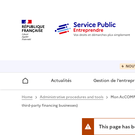
RÉPUBLIQUE
FRANÇAISE
NOU
Actualités
Gestion de l’entrepr
Accueil
Home
Administrative procedures and tools
Mon AcCOMPAGN
third-party financing businesses)
This page has 