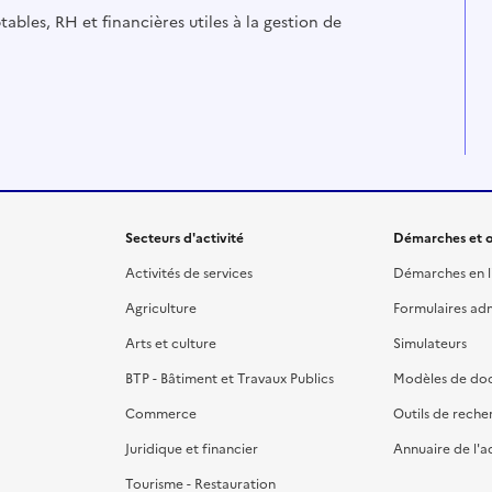
ables, RH et financières utiles à la gestion de
Secteurs d'activité
Démarches et o
Activités de services
Démarches en l
Agriculture
Formulaires admi
Arts et culture
Simulateurs
BTP - Bâtiment et Travaux Publics
Modèles de do
Commerce
Outils de reche
Juridique et financier
Annuaire de l'a
Tourisme - Restauration