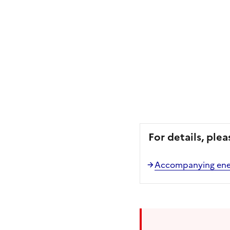
For details, plea
Accompanying energ