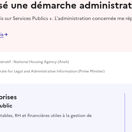
lisé une démarche administrat
s sur Services Publics +. L'administration concernée me ré
is
stratif : National Housing Agency (Anah)
rate for Legal and Administrative Information (Prime Minister)
prises
ublic
ables, RH et financières utiles à la gestion de