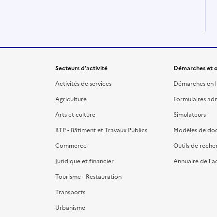
Secteurs d'activité
Démarches et o
Activités de services
Démarches en l
Agriculture
Formulaires admi
Arts et culture
Simulateurs
BTP - Bâtiment et Travaux Publics
Modèles de do
Commerce
Outils de reche
Juridique et financier
Annuaire de l'a
Tourisme - Restauration
Transports
Urbanisme