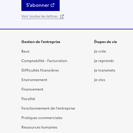
S’abonner
Voir toutes les lettres
Gestion de l'entreprise
Étapes de vie
Baux
Je crée
Comptabilité - Facturation
Je reprends
Difficultés financières
Je transmets
Environnement
Je clos
Financement
Fiscalité
Fonctionnement de l'entreprise
Pratiques commerciales
Ressources humaines