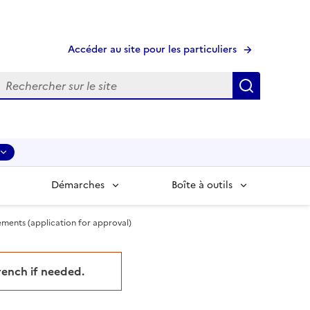
Accéder au site pour les particuliers
echerche
Recherche
Démarches
Boîte à outils
ements (application for approval)
French if needed.