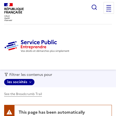
recherc
RÉPUBLIQUE
FRANÇAISE
MENU
Filtrer les contenus pour
les sociétés
See the Breadcrumb Trail
This page has been automatically