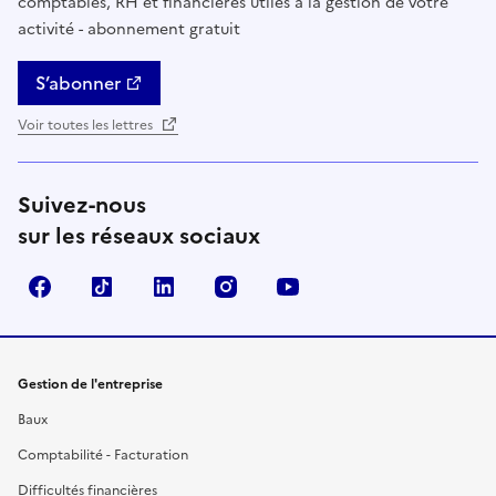
comptables, RH et financières utiles à la gestion de votre
activité - abonnement gratuit
S’abonner
Voir toutes les lettres
Suivez-nous
sur les réseaux sociaux
Facebook
TikTok
Linkedin
Instagram
YouTube
Gestion de l'entreprise
Baux
Comptabilité - Facturation
Difficultés financières