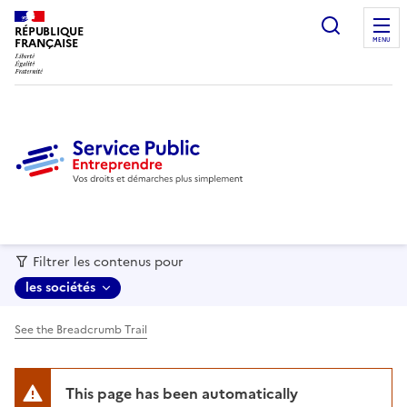
recherc
RÉPUBLIQUE
FRANÇAISE
MENU
Filtrer les contenus pour
les sociétés
See the Breadcrumb Trail
This page has been automatically