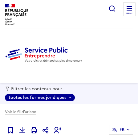
recherc
RÉPUBLIQUE
FRANÇAISE
MENU
Filtrer les contenus pour
toutes les formes juridiques
Voir le fil d'ariane
FR
Ajouter à mes favoris