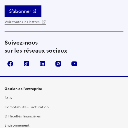
S’abonner
Voir toutes les lettres
Suivez-nous
sur les réseaux sociaux
Facebook
TikTok
Linkedin
Instagram
YouTube
Gestion de l'entreprise
Baux
Comptabilité - Facturation
Difficultés financières
Environnement