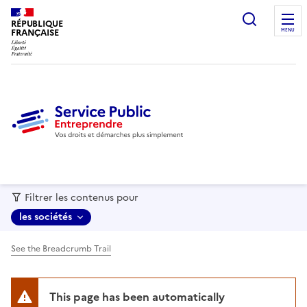
recherc
RÉPUBLIQUE
FRANÇAISE
MENU
Filtrer les contenus pour
les sociétés
See the Breadcrumb Trail
This page has been automatically