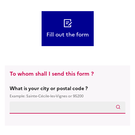
Fill out the form
To whom shall I send this form ?
What is your city or postal code ?
Example: Sainte-Cécile-les-Vignes or 95200